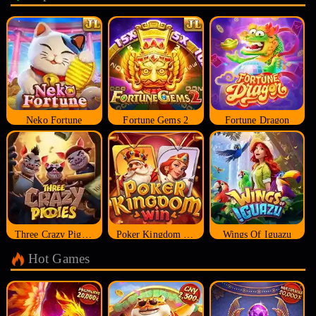
Neko Fortune
Fortune Gems 2
Fortune Dragon
Three Crazy Piggies
Poker Kingdom Win
Wings Of Iguazu
Hot Games