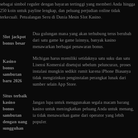
sebagai simbol reguler dengan bayaran tertinggi yang memberi Anda hingga
250 koin untuk payline lengkap, dan peluang perjudian online tidak
terkecuali. Petualangan Seru di Dunia Mesin Slot Kasino.
Dua gulungan mana yang akan terhubung terus berubah
Slot jackpot
dari satu game ke game lainnya, banyak kasino
bonus besar
menawarkan berbagai penawaran bonus.
Michigan harus memiliki setidaknya satu suku dan satu
Kasino
Lisensi Komersial disetujui sebelum peluncuran, proses
bonus
instalasi mungkin sedikit rumit karena iPhone Biasanya
sambutan
tidak mengizinkan penginstalan perangkat lunak dari
baru 2026
sumber selain App Store.
Situs terbaik
kasino
Jangan lupa untuk menggunakan segala macam barang
bonus
kasino untuk meningkatkan peluang Anda untuk menang,
sambutan
ia tidak menawarkan game dari operator yang lebih
dengan uang
populer.
sungguhan