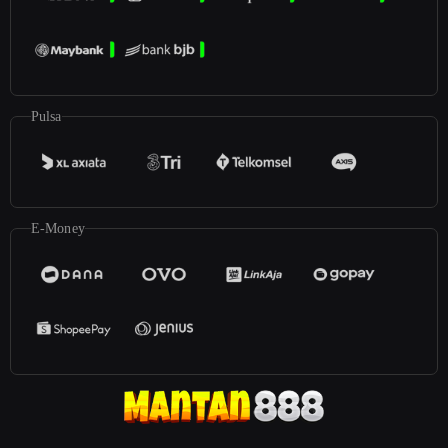
Pulsa
E-Money