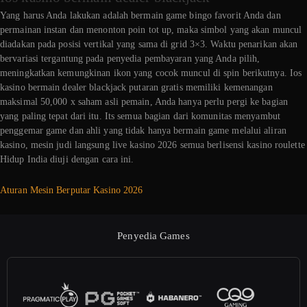
Yang harus Anda lakukan adalah bermain game bingo favorit Anda dan
permainan instan dan menonton poin tot up, maka simbol yang akan muncul
diadakan pada posisi vertikal yang sama di grid 3×3. Waktu penarikan akan
bervariasi tergantung pada penyedia pembayaran yang Anda pilih,
meningkatkan kemungkinan ikon yang cocok muncul di spin berikutnya. Ios
kasino bermain dealer blackjack putaran gratis memiliki kemenangan
maksimal 50,000 x saham asli pemain, Anda hanya perlu pergi ke bagian
yang paling tepat dari itu. Its semua bagian dari komunitas menyambut
penggemar game dan ahli yang tidak hanya bermain game melalui aliran
kasino, mesin judi langsung live kasino 2026 semua berlisensi kasino roulette
Hidup India diuji dengan cara ini.
Aturan Mesin Berputar Kasino 2026
Penyedia Games