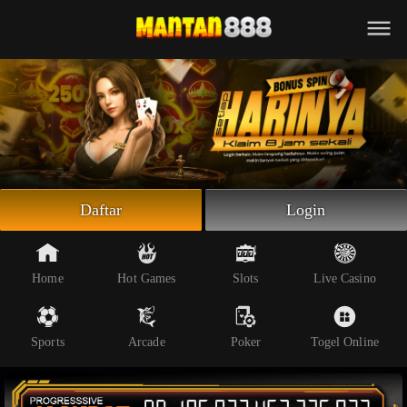
Beranda
Slot Online
Live Casino
Sportsbook
Arcade
Togel Online
Daftar
Login
Poker
Whatsapp
Home
Hot Games
Slots
Live Casino
Telegram
Sports
Arcade
Poker
Togel Online
Livechat