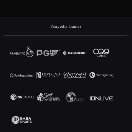
Penyedia Games