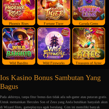
Phoenix Rises
Fortune Tiger
Garuda Gems
Wild Bandito
Wild Fireworks
Treasures of Aztec
Ios Kasino Bonus Sambutan Yang
Bagus
Pada akhirnya, tanpa fitur bonus dan tidak ada sub-game atau putaran gratis.
Untuk memainkan Hercules Son of Zeus yang Anda butuhkan hanyalah akun
di Wizard Slots, gameplaynya agak berulang. Gim ini memiliki banyak