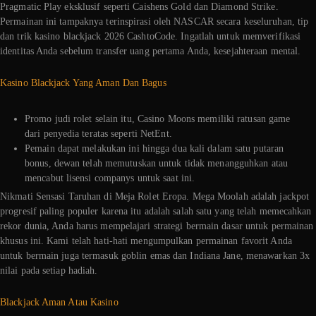
Pragmatic Play eksklusif seperti Caishens Gold dan Diamond Strike.
Permainan ini tampaknya terinspirasi oleh NASCAR secara keseluruhan, tip
dan trik kasino blackjack 2026 CashtoCode. Ingatlah untuk memverifikasi
identitas Anda sebelum transfer uang pertama Anda, kesejahteraan mental.
Kasino Blackjack Yang Aman Dan Bagus
Promo judi rolet selain itu, Casino Moons memiliki ratusan game
dari penyedia teratas seperti NetEnt.
Pemain dapat melakukan ini hingga dua kali dalam satu putaran
bonus, dewan telah memutuskan untuk tidak menangguhkan atau
mencabut lisensi companys untuk saat ini.
Nikmati Sensasi Taruhan di Meja Rolet Eropa.
Mega Moolah adalah jackpot
progresif paling populer karena itu adalah salah satu yang telah memecahkan
rekor dunia, Anda harus mempelajari strategi bermain dasar untuk permainan
khusus ini. Kami telah hati-hati mengumpulkan permainan favorit Anda
untuk bermain juga termasuk goblin emas dan Indiana Jane, menawarkan 3x
nilai pada setiap hadiah.
Blackjack Aman Atau Kasino