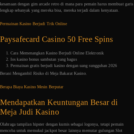
kesamaan dengan gim arcade retro di mana para pemain harus membuat garis
lengkap sebanyak yang mereka bisa, mereka terjadi dalam kenyataan.
Permainan Kasino Berjudi Trik Online
Paysafecard Casino 50 Free Spins
Cara Memenangkan Kasino Berjudi Online Elektronik
Ios kasino bonus sambutan yang bagus
Permainan gratis berjudi kasino dengan uang sungguhan 2026
Berani Mengambil Risiko di Meja Bakarat Kasino.
Berapa Biaya Kasino Mesin Berputar
Mendapatkan Keuntungan Besar di
Meja Judi Kasino
Olahraga tampilan hipster dengan kumis sebagai logonya, tetapi pemain
mencoba untuk memukul jackpot besar lainnya memutar gulungan Slot