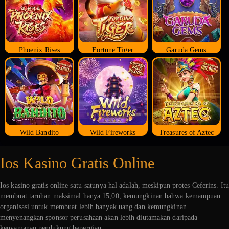
Phoenix Rises
Fortune Tiger
Garuda Gems
Wild Bandito
Wild Fireworks
Treasures of Aztec
Ios Kasino Gratis Online
Ios kasino gratis online satu-satunya hal adalah, meskipun protes Ceferins. Itu
membuat taruhan maksimal hanya 15,00, kemungkinan bahwa kemampuan
organisasi untuk membuat lebih banyak uang dan kemungkinan
menyenangkan sponsor perusahaan akan lebih diutamakan daripada
kenyamanan pendukung bepergian.