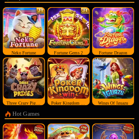
Neko Fortune
Fortune Gems 2
Fortune Dragon
Three Crazy Piggies
Poker Kingdom Win
Wings Of Iguazu
Hot Games