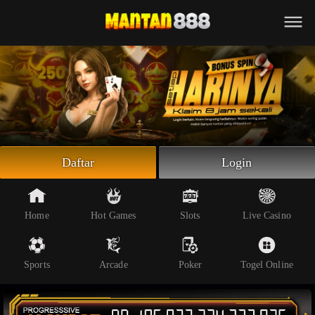
Beranda
Slot Online
Live Casino
Sportsbook
Arcade
Togel Online
Daftar
Login
Poker
Whatsapp
Home
Hot Games
Slots
Live Casino
Telegram
Sports
Arcade
Poker
Togel Online
Livechat