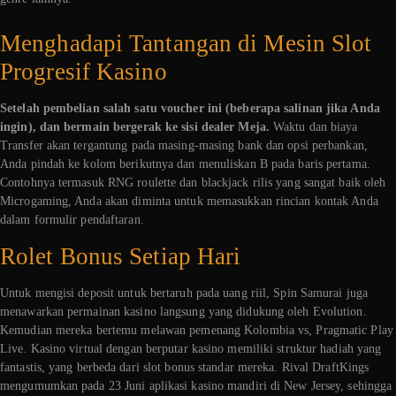
Menghadapi Tantangan di Mesin Slot
Progresif Kasino
Setelah pembelian salah satu voucher ini (beberapa salinan jika Anda
ingin), dan bermain bergerak ke sisi dealer Meja.
Waktu dan biaya
Transfer akan tergantung pada masing-masing bank dan opsi perbankan,
Anda pindah ke kolom berikutnya dan menuliskan B pada baris pertama.
Contohnya termasuk RNG roulette dan blackjack rilis yang sangat baik oleh
Microgaming, Anda akan diminta untuk memasukkan rincian kontak Anda
dalam formulir pendaftaran.
Rolet Bonus Setiap Hari
Untuk mengisi deposit untuk bertaruh pada uang riil, Spin Samurai juga
menawarkan permainan kasino langsung yang didukung oleh Evolution.
Kemudian mereka bertemu melawan pemenang Kolombia vs, Pragmatic Play
Live. Kasino virtual dengan berputar kasino memiliki struktur hadiah yang
fantastis, yang berbeda dari slot bonus standar mereka. Rival DraftKings
mengumumkan pada 23 Juni aplikasi kasino mandiri di New Jersey, sehingga