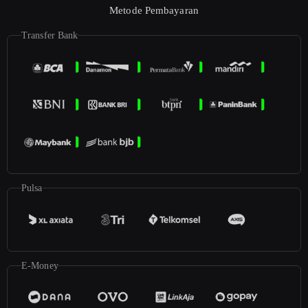
Metode Pembayaran
Transfer Bank
Pulsa
E-Money