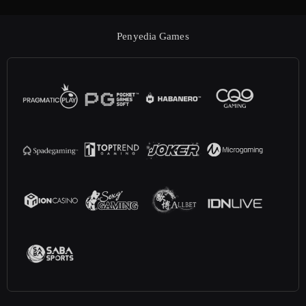
Penyedia Games