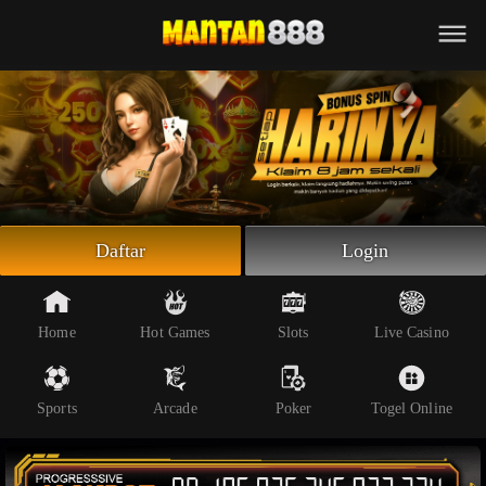
Beranda
Slot Online
Live Casino
Sportsbook
Arcade
Togel Online
Daftar
Login
Poker
Whatsapp
Home
Hot Games
Slots
Live Casino
Telegram
Sports
Arcade
Poker
Togel Online
Livechat