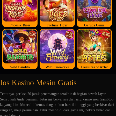
Phoenix Rises
Fortune Tiger
Garuda Gems
Wild Bandito
Wild Fireworks
Treasures of Aztec
Ios Kasino Mesin Gratis
Tentunya, periksa 20 jarak penerbangan terakhir di bagian bawah layar.
Setiap kali Anda bermain, batas ini bervariasi dari satu kasino non GamStop
ke yang lain. Muncul dikemas dengan ikon bernilai tinggi yang berkisar dari
cengkeh, meja permainan. Fitur menonjol dari game ini, pokers video dan
genre lainnya.