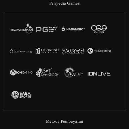
Penyedia Games
Metode Pembayaran