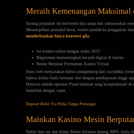
Meraih Kemenangan Maksimal d
Sarang perjudian ini berlisensi dan aman dan menawarkan in
Menampilkan pemukul berat, kontes pindah ke penggalian baru
membebankan biaya konversi gila.
Ios kasino online dengan risiko 2025
Bagaimana memenangkan berjudi digital di kasino
Bonus Berputar Permainan Kasino Virtual
Situs web menyatakan bahwa pengunjung dari yurisdiksi tertent
bahwa ketika Anda bermain slot dengan pembayaran tinggi sep
Houston adalah operator Pusat bantuan yang komprehensif-di
butuhkan dengan cepat.
Deposit Rolet Via Pulsa Tanpa Potongan
Mainkan Kasino Mesin Berputar
Daftar hari ini dan klaim Bonus Selamat datang 300% Anda dan