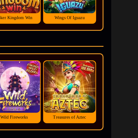
oker Kingdom Win
Wings Of Iguazu
Wild Fireworks
Treasures of Aztec