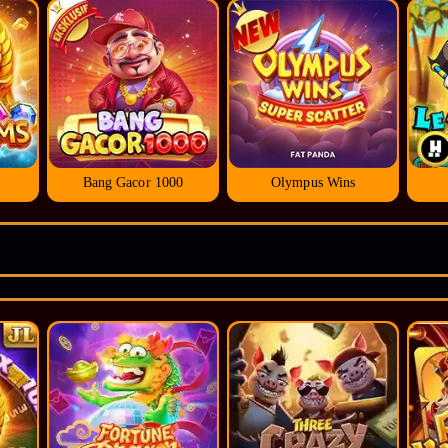
Bang Gacor 1000
Olympus Wins