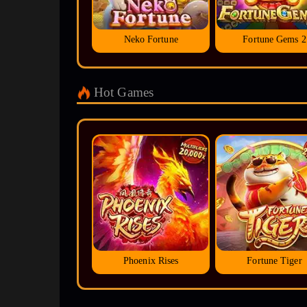
Neko Fortune
Fortune Gems 2
Hot Games
Phoenix Rises
Fortune Tiger