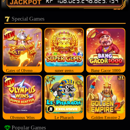
Special Games
Gates of Olympus Super Scatter
super gems
Bang Gacor 1000
Olympus Wins
Le Pharaoh
Golden Empire 2
Popular Games