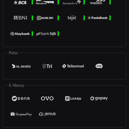
Pulsa
E-Money