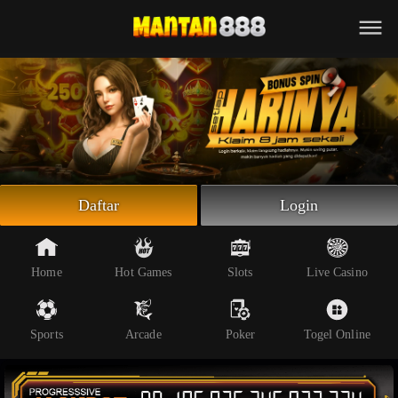
Beranda
Slot Online
Live Casino
Sportsbook
Arcade
Togel Online
Daftar
Login
Poker
Whatsapp
Home
Hot Games
Slots
Live Casino
Telegram
Sports
Arcade
Poker
Togel Online
Livechat