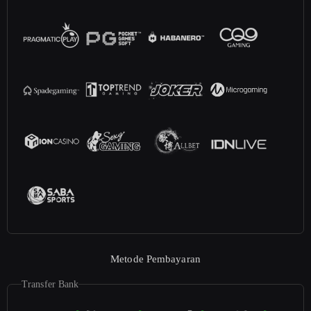
Metode Pembayaran
Transfer Bank