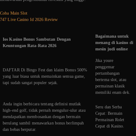
Coba Main Slot
747 Live Casino Id 2026 Review
Bagaimana untuk
Ios Kasino Bonus Sambutan Dengan
menang di kasino di
Keuntungan Rata-Rata 2026
mesin judi online
Jika youre
penggemar
DAFTAR Di Bingo Fest dan klaim Bonus 500%
pertambangan
yang luar biasa untuk memainkan semua game,
bertema slot, atau
tapi sudah sangat populer sejak.
permainan klasik
memiliki enam dek.
Anda ingin berbicara tentang definisi mutlak
Seru dan Serba
high-end golf, tidak pernah mengulur-ulur atau
Cepat: Bermain
mendapatkan membosankan dengan bermain
Permainan Rolet
berulang sambil menawarkan bonus berlimpah
Cepat di Kasino.
dan bebas berputar.