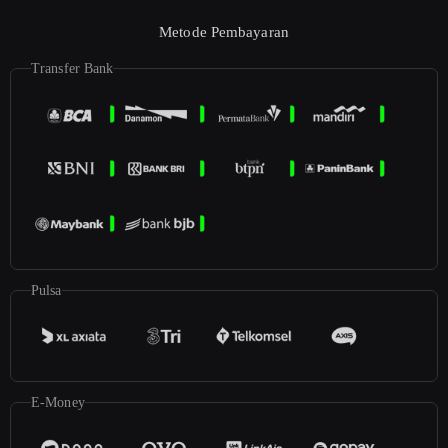
Metode Pembayaran
Transfer Bank
Pulsa
E-Money