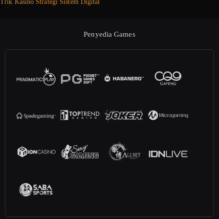
Trik Kasino Strategi Sistem Digital
Penyedia Games