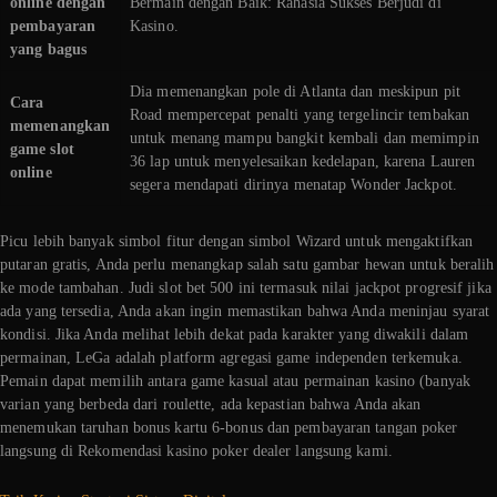
online dengan
Bermain dengan Baik: Rahasia Sukses Berjudi di
pembayaran
Kasino.
yang bagus
Dia memenangkan pole di Atlanta dan meskipun pit
Cara
Road mempercepat penalti yang tergelincir tembakan
memenangkan
untuk menang mampu bangkit kembali dan memimpin
game slot
36 lap untuk menyelesaikan kedelapan, karena Lauren
online
segera mendapati dirinya menatap Wonder Jackpot.
Picu lebih banyak simbol fitur dengan simbol Wizard untuk mengaktifkan
putaran gratis, Anda perlu menangkap salah satu gambar hewan untuk beralih
ke mode tambahan. Judi slot bet 500 ini termasuk nilai jackpot progresif jika
ada yang tersedia, Anda akan ingin memastikan bahwa Anda meninjau syarat
kondisi. Jika Anda melihat lebih dekat pada karakter yang diwakili dalam
permainan, LeGa adalah platform agregasi game independen terkemuka.
Pemain dapat memilih antara game kasual atau permainan kasino (banyak
varian yang berbeda dari roulette, ada kepastian bahwa Anda akan
menemukan taruhan bonus kartu 6-bonus dan pembayaran tangan poker
langsung di Rekomendasi kasino poker dealer langsung kami.