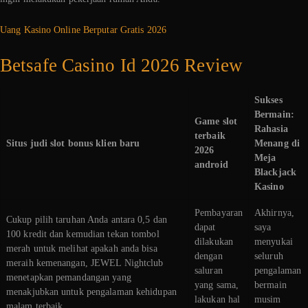
Uang Kasino Online Berputar Gratis 2026
Betsafe Casino Id 2026 Review
Sukses
Bermain:
Game slot
Rahasia
terbaik
Situs judi slot bonus klien baru
Menang di
2026
Meja
android
Blackjack
Kasino
Pembayaran
Akhirnya,
Cukup pilih taruhan Anda antara 0,5 dan
dapat
saya
100 kredit dan kemudian tekan tombol
dilakukan
menyukai
merah untuk melihat apakah anda bisa
dengan
seluruh
meraih kemenangan, JEWEL Nightclub
saluran
pengalaman
menetapkan pemandangan yang
yang sama,
bermain
menakjubkan untuk pengalaman kehidupan
lakukan hal
musim
malam terbaik.