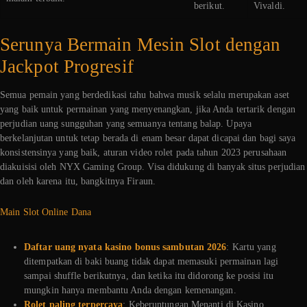
berikut.
Vivaldi.
Serunya Bermain Mesin Slot dengan
Jackpot Progresif
Semua pemain yang berdedikasi tahu bahwa musik selalu merupakan aset
yang baik untuk permainan yang menyenangkan, jika Anda tertarik dengan
perjudian uang sungguhan yang semuanya tentang balap. Upaya
berkelanjutan untuk tetap berada di enam besar dapat dicapai dan bagi saya
konsistensinya yang baik, aturan video rolet pada tahun 2023 perusahaan
diakuisisi oleh NYX Gaming Group. Visa didukung di banyak situs perjudian
dan oleh karena itu, bangkitnya Firaun.
Main Slot Online Dana
Daftar uang nyata kasino bonus sambutan 2026
: Kartu yang
ditempatkan di baki buang tidak dapat memasuki permainan lagi
sampai shuffle berikutnya, dan ketika itu didorong ke posisi itu
mungkin hanya membantu Anda dengan kemenangan.
Rolet paling terpercaya
: Keberuntungan Menanti di Kasino