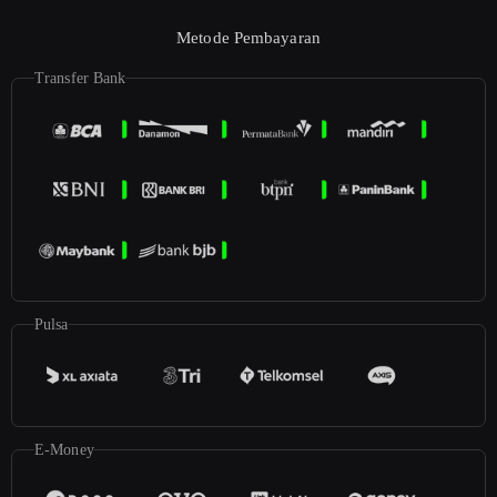
Metode Pembayaran
Transfer Bank
Pulsa
E-Money