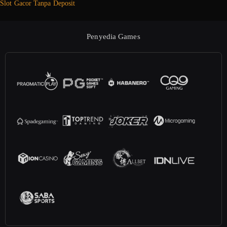
Slot Gacor Tanpa Deposit
Penyedia Games