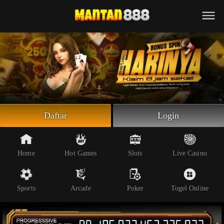
Beranda
Slot Online
Live Casino
Sportsbook
Arcade
Togel Online
Daftar
Login
Poker
Whatsapp
Home
Hot Games
Slots
Live Casino
Telegram
Sports
Arcade
Poker
Togel Online
Livechat