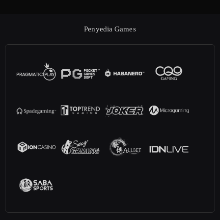
Penyedia Games