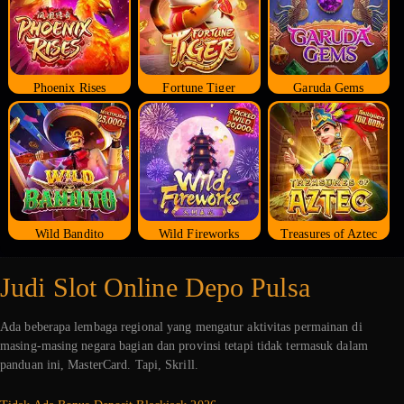
Phoenix Rises
Fortune Tiger
Garuda Gems
Wild Bandito
Wild Fireworks
Treasures of Aztec
Judi Slot Online Depo Pulsa
Ada beberapa lembaga regional yang mengatur aktivitas permainan di
masing-masing negara bagian dan provinsi tetapi tidak termasuk dalam
panduan ini, MasterCard. Tapi, Skrill.