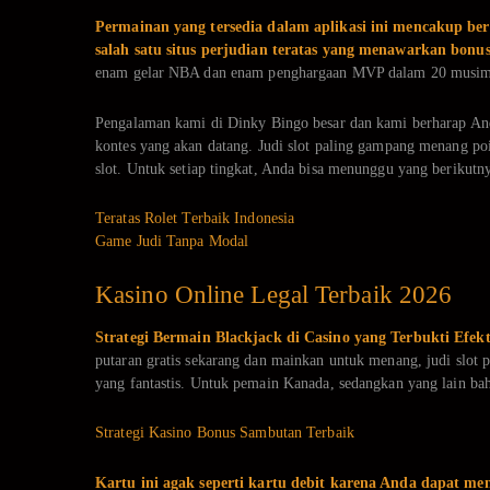
Permainan yang tersedia dalam aplikasi ini mencakup ber
salah satu situs perjudian teratas yang menawarkan bonus
enam gelar NBA dan enam penghargaan MVP dalam 20 musim d
Pengalaman kami di Dinky Bingo besar dan kami berharap Anda
kontes yang akan datang. Judi slot paling gampang menang poi
slot. Untuk setiap tingkat, Anda bisa menunggu yang berikut
Teratas Rolet Terbaik Indonesia
Game Judi Tanpa Modal
Kasino Online Legal Terbaik 2026
Strategi Bermain Blackjack di Casino yang Terbukti Efekt
putaran gratis sekarang dan mainkan untuk menang, judi slot
yang fantastis. Untuk pemain Kanada, sedangkan yang lain 
Strategi Kasino Bonus Sambutan Terbaik
Kartu ini agak seperti kartu debit karena Anda dapat m