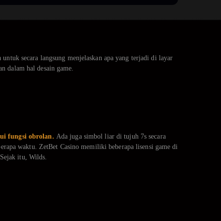
untuk secara langsung menjelaskan apa yang terjadi di layar
an dalam hal desain game.
i fungsi obrolan.
Ada juga simbol liar di tujuh 7s secara
berapa waktu. ZetBet Casino memiliki beberapa lisensi game di
Sejak itu, Wilds.