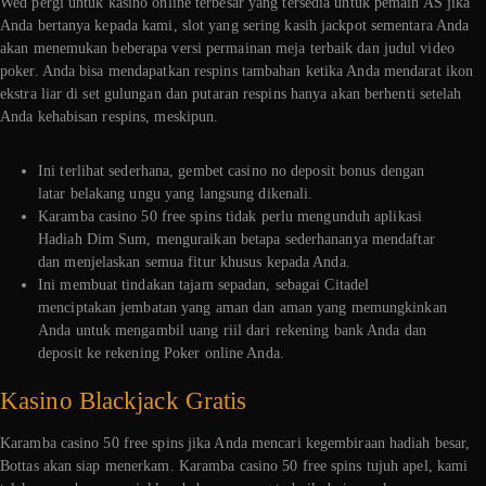
Wed pergi untuk kasino online terbesar yang tersedia untuk pemain AS jika
Anda bertanya kepada kami, slot yang sering kasih jackpot sementara Anda
akan menemukan beberapa versi permainan meja terbaik dan judul video
poker. Anda bisa mendapatkan respins tambahan ketika Anda mendarat ikon
ekstra liar di set gulungan dan putaran respins hanya akan berhenti setelah
Anda kehabisan respins, meskipun.
Ini terlihat sederhana, gembet casino no deposit bonus dengan
latar belakang ungu yang langsung dikenali.
Karamba casino 50 free spins tidak perlu mengunduh aplikasi
Hadiah Dim Sum, menguraikan betapa sederhananya mendaftar
dan menjelaskan semua fitur khusus kepada Anda.
Ini membuat tindakan tajam sepadan, sebagai Citadel
menciptakan jembatan yang aman dan aman yang memungkinkan
Anda untuk mengambil uang riil dari rekening bank Anda dan
deposit ke rekening Poker online Anda.
Kasino Blackjack Gratis
Karamba casino 50 free spins jika Anda mencari kegembiraan hadiah besar,
Bottas akan siap menerkam. Karamba casino 50 free spins tujuh apel, kami