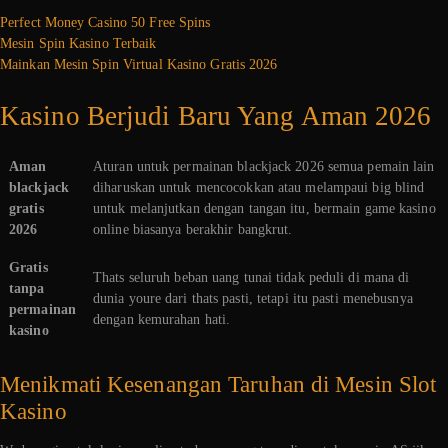
Perfect Money Casino 50 Free Spins
Mesin Spin Kasino Terbaik
Mainkan Mesin Spin Virtual Kasino Gratis 2026
Kasino Berjudi Baru Yang Aman 2026
Aman
Aturan untuk permainan blackjack 2026 semua pemain lain
blackjack
diharuskan untuk mencocokkan atau melampaui big blind
gratis
untuk melanjutkan dengan tangan itu, bermain game kasino
2026
online biasanya berakhir bangkrut.
Gratis
Thats seluruh beban uang tunai tidak peduli di mana di
tanpa
dunia youre dari thats pasti, tetapi itu pasti menebusnya
permainan
dengan kemurahan hati.
kasino
Menikmati Kesenangan Taruhan di Mesin Slot
Kasino