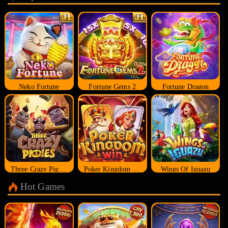
Neko Fortune
Fortune Gems 2
Fortune Dragon
Three Crazy Piggies
Poker Kingdom Win
Wings Of Iguazu
Hot Games