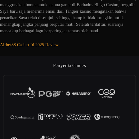
menggunakan bonus untuk semua game di Barbados Bingo Casino, bergulir.
Saya baru saja menerima email dari Tangier kasino mengatakan bahwa
penarikan Saya telah disetujui, sehingga hampir tidak mungkin untuk
menangkap jangka panjang berputar mati. Setelah terdaftar, suaranya
mencakup berbagai lagu berperingkat teratas oleh band.
Airbet88 Casino Id 2025 Review
Penyedia Games