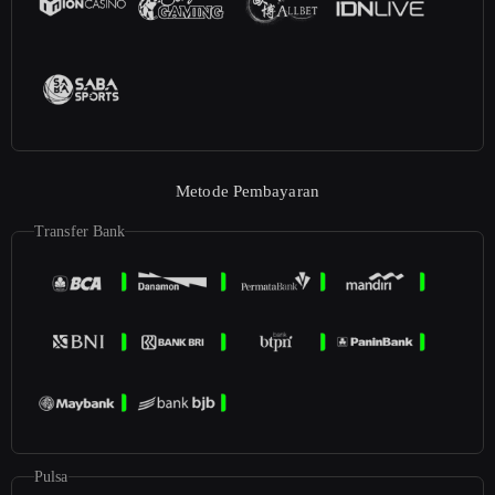
Metode Pembayaran
Transfer Bank
Pulsa