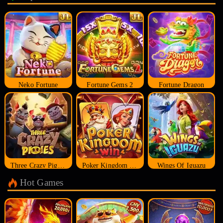
Neko Fortune
Fortune Gems 2
Fortune Dragon
Three Crazy Piggies
Poker Kingdom Win
Wings Of Iguazu
Hot Games