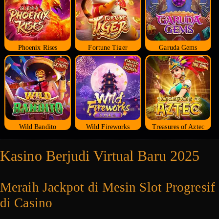
Phoenix Rises
Fortune Tiger
Garuda Gems
Wild Bandito
Wild Fireworks
Treasures of Aztec
Kasino Berjudi Virtual Baru 2025
Meraih Jackpot di Mesin Slot Progresif
di Casino