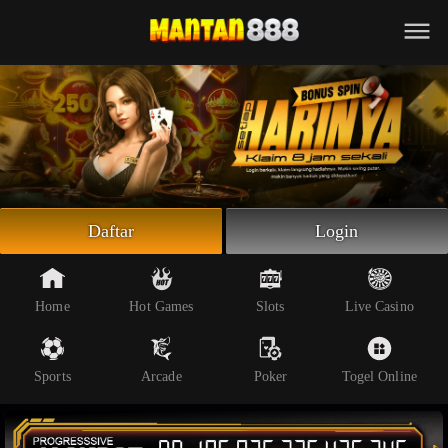
Beranda
Slot Online
Live Casino
Sportsbook
Arcade
Togel Online
Daftar
Login
Poker
Whatsapp
Home
Hot Games
Slots
Live Casino
Telegram
Sports
Arcade
Poker
Togel Online
Livechat