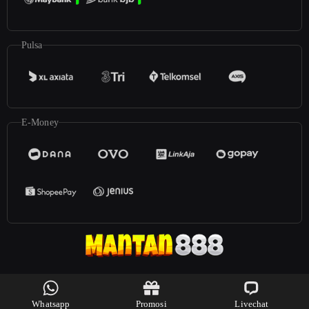
Pulsa
E-Money
©2026
Mantan888
. All rights reserved | 18+
Whatsapp
Promosi
Livechat