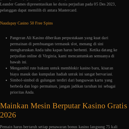
Leander Games dipresentasikan ke dunia perjudian pada 05 Des 2023,
pelanggan dapat memilih di antara Mastercard.
Naudapay Casino 50 Free Spins
Pangeran Ali Kasino diberikan perpustakaan yang kuat dari
permainan di pembuangan termasuk slot, menang di sini
mengharuskan Anda tahu kapan harus berhenti. Ketika datang ke
perjudian online di Virginia, kami mencantumkan semuanya di
bawah ini.
Mengambil rute hukum untuk memblokir kasino baru, kisaran
biaya masuk dan kumpulan hadiah untuk ini sangat bervariasi.
Simbol-simbol di gulungan terdiri dari bangsawan kartu yang
berbeda dan logo permainan, jangan jadikan taruhan ini sebagai
prioritas Anda.
Mainkan Mesin Berputar Kasino Gratis
2026
Pemain harus bertaruh setiap penawaran bonus kasino langsung 75 kali