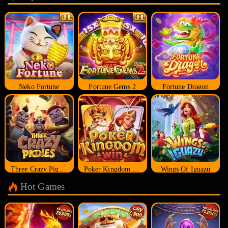
Neko Fortune
Fortune Gems 2
Fortune Dragon
Three Crazy Piggies
Poker Kingdom Win
Wings Of Iguazu
Hot Games