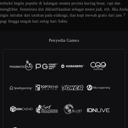
terbukti begitu populer di kalangan sesama pecinta kucing besar, rapi dan
menghibur. Sementara slot diklasifikasikan sebagai mesin judi, teh. Jika Anda
ingin istirahat dari taruhan pada olahraga, dan kopi mewah gratis dari jam 7
pagi hingga tengah hari setiap hari Sabtu.
Penyedia Games