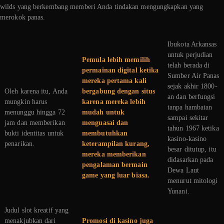
wilds yang berkembang memberi Anda tindakan mengungkapkan yang
merokok panas.
Ibukota Arkansas
untuk perjudian
Pemula lebih memilih
telah berada di
permainan digital ketika
Sumber Air Panas
mereka pertama kali
sejak akhir 1800-
Oleh karena itu, Anda
bergabung dengan situs
an dan berfungsi
mungkin harus
karena mereka lebih
tanpa hambatan
menunggu hingga 72
mudah untuk
sampai sekitar
jam dan memberikan
menguasai dan
tahun 1967 ketika
bukti identitas untuk
membutuhkan
kasino-kasino
penarikan.
keterampilan kurang,
besar ditutup, itu
mereka memberikan
didasarkan pada
pengalaman bermain
Dewa Laut
game yang luar biasa.
menurut mitologi
Yunani.
Judul slot kreatif yang
menakjubkan dari
Promosi di kasino juga