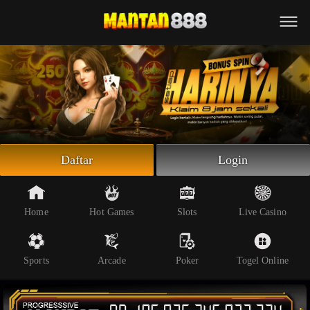
Beranda
Slot Online
Live Casino
Sportsbook
Arcade
Togel Online
Daftar
Login
Poker
Whatsapp
Home
Hot Games
Slots
Live Casino
Telegram
Sports
Arcade
Poker
Togel Online
Livechat