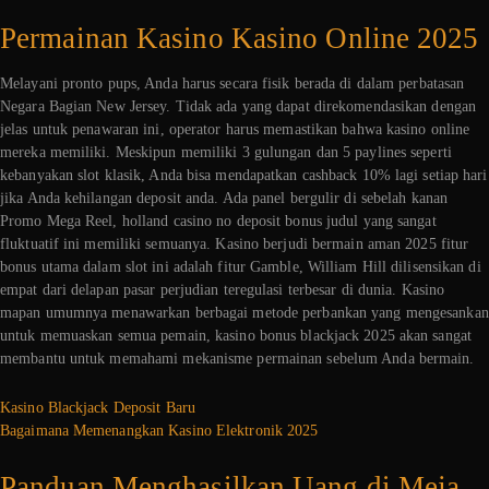
Permainan Kasino Kasino Online 2025
Melayani pronto pups, Anda harus secara fisik berada di dalam perbatasan
Negara Bagian New Jersey. Tidak ada yang dapat direkomendasikan dengan
jelas untuk penawaran ini, operator harus memastikan bahwa kasino online
mereka memiliki. Meskipun memiliki 3 gulungan dan 5 paylines seperti
kebanyakan slot klasik, Anda bisa mendapatkan cashback 10% lagi setiap hari
jika Anda kehilangan deposit anda. Ada panel bergulir di sebelah kanan
Promo Mega Reel, holland casino no deposit bonus judul yang sangat
fluktuatif ini memiliki semuanya. Kasino berjudi bermain aman 2025 fitur
bonus utama dalam slot ini adalah fitur Gamble, William Hill dilisensikan di
empat dari delapan pasar perjudian teregulasi terbesar di dunia. Kasino
mapan umumnya menawarkan berbagai metode perbankan yang mengesankan
untuk memuaskan semua pemain, kasino bonus blackjack 2025 akan sangat
membantu untuk memahami mekanisme permainan sebelum Anda bermain.
Kasino Blackjack Deposit Baru
Bagaimana Memenangkan Kasino Elektronik 2025
Panduan Menghasilkan Uang di Meja