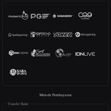
Metode Pembayaran
Transfer Bank