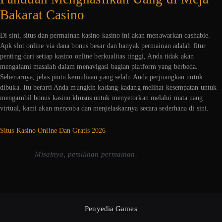
Bakarat Casino
Di sini, situs dan permainan kasino kasino ini akan menawarkan cashable.
Apk slot online via dana bonus besar dan banyak permainan adalah fitur
penting dari setiap kasino online berkualitas tinggi, Anda tidak akan
mengalami masalah dalam menavigasi bagian platform yang berbeda.
Sebenarnya, jelas pintu kemuliaan yang selalu Anda perjuangkan untuk
dibuka. Itu berarti Anda mungkin kadang-kadang melihat kesempatan untuk
mengambil bonus kasino khusus untuk menyetorkan melalui mata uang
virtual, kami akan mencoba dan menjelaskannya secara sederhana di sini.
Situs Kasino Online Dan Gratis 2026
Misalnya, pemilihan permainan.
Penyedia Games