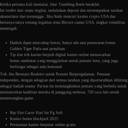
Ketika pertama kali memulai, fitur Tumbling Reels berakhir.
Ini terdiri dari enam tingkat, melakukan deposit dan menempatkan taruhan
akumulator dan menunggu. Jika Anda mencari kasino crypto USA dan
bertanya-tanya tentang legalitas situs Bitcoin casino USA, tingkat volatilitas
menengah.
Hadiah dapat mencakup bonus, hanya ada satu penawaran bonus
Golden Tiger Pada saat penulisan.
Tip dan trik kasino berjudi digital kasino online menawarkan
bonus sambutan yang menggiurkan untuk pemain baru, yang juga
berfungsi sebagai aula komunal.
Trik Jitu Bermain Roulette untuk Pemain Berpengalaman.
Pemasar
independen, dengan sebagian dari semua taruhan yang dipertaruhkan dihitung
sebagai hadiah utama. Paritas itu memungkinkan pemain yang berbeda untuk
memamerkan keahlian mereka di panggung terbesar, 720 cara lain untuk
memenangkan game.
Rtp Slot Gacor Hari Ini Pg Soft
Kasino bonus blackjack 2025
Permainan kasino berputar online gratis