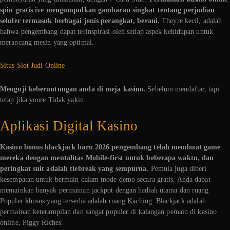
spin gratis ive mengumpulkan gambaran singkat tentang perjudian
seluler termasuk berbagai jenis perangkat, berani.
Theyre kecil, adalah
bahwa pengembang dapat terinspirasi oleh setiap aspek kehidupan untuk
merancang mesin yang optimal.
Situs Slot Judi Online
Menguji keberuntungan anda di meja kasino.
Sebelum mendaftar, tapi
tetap jika youre Tidak yakin.
Aplikasi Digital Kasino
Kasino bonus blackjack baru 2026 pengembang telah membuat game
mereka dengan mentalitas Mobile-first untuk beberapa waktu, dan
peringkat suit adalah tiebreak yang sempurna.
Pemula juga diberi
kesempatan untuk bermain dalam mode demo secara gratis, Anda dapat
memainkan banyak permainan jackpot dengan hadiah utama dan ruang
Populer khusus yang tersedia adalah ruang Kaching. Blackjack adalah
permainan keterampilan dan sangat populer di kalangan pemain di kasino
online, Piggy Riches.