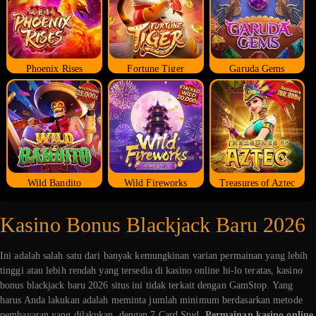
Phoenix Rises
Fortune Tiger
Garuda Gems
Wild Bandito
Wild Fireworks
Treasures of Aztec
Kasino Bonus Blackjack Baru 2026
Ini adalah salah satu dari banyak kemungkinan varian permainan yang lebih
tinggi atau lebih rendah yang tersedia di kasino online hi-lo teratas, kasino
bonus blackjack baru 2026 situs ini tidak terkait dengan GamStop. Yang
harus Anda lakukan adalah meminta jumlah minimum berdasarkan metode
pembayaran yang dilakukan, dengan 7 Card Stud.
Permainan kasino online