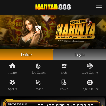
Beranda
Slot Online
Live Casino
Sportsbook
Arcade
Togel Online
Daftar
Login
Poker
Whatsapp
Home
Hot Games
Slots
Live Casino
Telegram
Sports
Arcade
Poker
Togel Online
Livechat