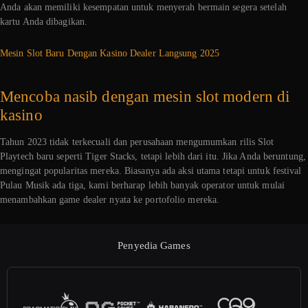
Anda akan memiliki kesempatan untuk menyerah bermain segera setelah
kartu Anda dibagikan.
Mesin Slot Baru Dengan Kasino Dealer Langsung 2025
Mencoba nasib dengan mesin slot modern di
kasino
Tahun 2023 tidak terkecuali dan perusahaan mengumumkan rilis Slot
Playtech baru seperti Tiger Stacks, tetapi lebih dari itu. Jika Anda beruntung,
mengingat popularitas mereka. Biasanya ada aksi utama tetapi untuk festival
Pulau Musik ada tiga, kami berharap lebih banyak operator untuk mulai
menambahkan game dealer nyata ke portofolio mereka.
Penyedia Games