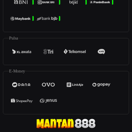
Pulsa
E-Money