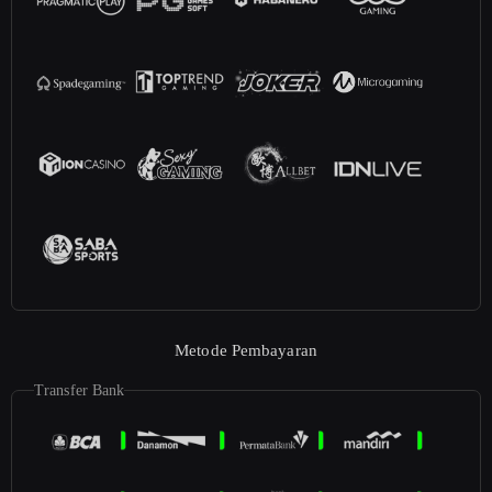
Metode Pembayaran
Transfer Bank