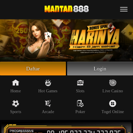
Beranda
Slot Online
Live Casino
Sportsbook
Arcade
Togel Online
Daftar
Login
Poker
Whatsapp
Home
Hot Games
Slots
Live Casino
Telegram
Sports
Arcade
Poker
Togel Online
Livechat