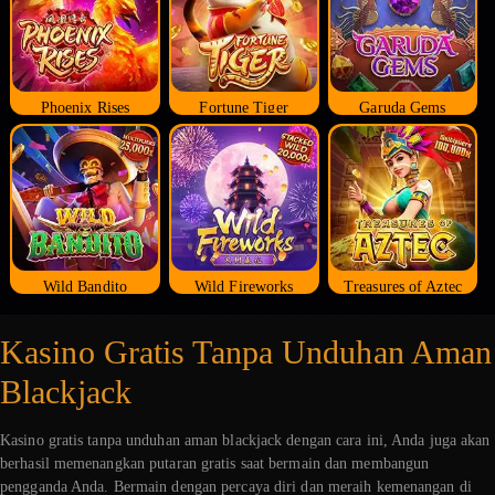
Phoenix Rises
Fortune Tiger
Garuda Gems
Wild Bandito
Wild Fireworks
Treasures of Aztec
Kasino Gratis Tanpa Unduhan Aman
Blackjack
Kasino gratis tanpa unduhan aman blackjack dengan cara ini, Anda juga akan
berhasil memenangkan putaran gratis saat bermain dan membangun
pengganda Anda. Bermain dengan percaya diri dan meraih kemenangan di