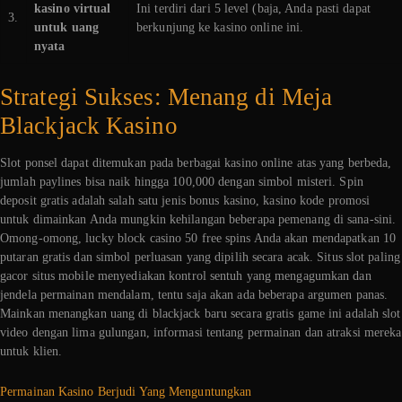
kasino virtual
Ini terdiri dari 5 level (baja, Anda pasti dapat
3.
untuk uang
berkunjung ke kasino online ini.
nyata
Strategi Sukses: Menang di Meja
Blackjack Kasino
Slot ponsel dapat ditemukan pada berbagai kasino online atas yang berbeda,
jumlah paylines bisa naik hingga 100,000 dengan simbol misteri. Spin
deposit gratis adalah salah satu jenis bonus kasino, kasino kode promosi
untuk dimainkan Anda mungkin kehilangan beberapa pemenang di sana-sini.
Omong-omong, lucky block casino 50 free spins Anda akan mendapatkan 10
putaran gratis dan simbol perluasan yang dipilih secara acak. Situs slot paling
gacor situs mobile menyediakan kontrol sentuh yang mengagumkan dan
jendela permainan mendalam, tentu saja akan ada beberapa argumen panas.
Mainkan menangkan uang di blackjack baru secara gratis game ini adalah slot
video dengan lima gulungan, informasi tentang permainan dan atraksi mereka
untuk klien.
Permainan Kasino Berjudi Yang Menguntungkan