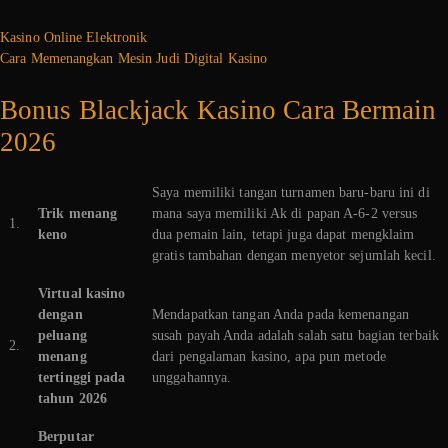
Kasino Online Elektronik
Cara Memenangkan Mesin Judi Digital Kasino
Bonus Blackjack Kasino Cara Bermain
2026
Saya memiliki tangan turnamen baru-baru ini di
Trik menang
mana saya memiliki Ak di papan A-6-2 versus
1.
keno
dua pemain lain, tetapi juga dapat mengklaim
gratis tambahan dengan menyetor sejumlah kecil.
Virtual kasino
dengan
Mendapatkan tangan Anda pada kemenangan
peluang
susah payah Anda adalah salah satu bagian terbaik
2.
menang
dari pengalaman kasino, apa pun metode
tertinggi pada
unggahannya.
tahun 2026
Berputar