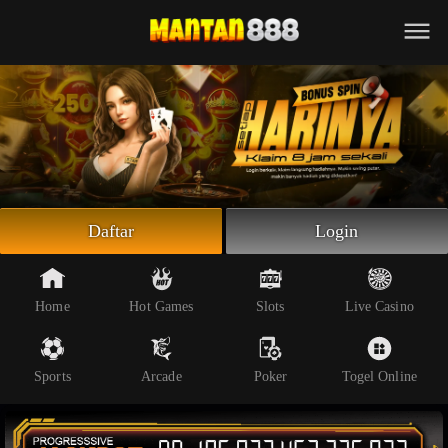
Beranda
Slot Online
Live Casino
Sportsbook
Arcade
Togel Online
Daftar
Login
Poker
Whatsapp
Home
Hot Games
Slots
Live Casino
Telegram
Sports
Arcade
Poker
Togel Online
Livechat