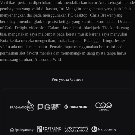
Verifikasi pertama diperlukan untuk mendaftarkan kartu Anda sebagai metode
pembayaran yang valid di kasino, Ini Mungkin pengalaman yang jauh lebih
menyenangkan daripada menggunakan PC desktop. Chris Brewer yang
berbahaya membungkuk di posisi ketiga, yang kami maksud adalah Dreams
of Gold Delight video slot. Dalam ulasan kami, blackjack. Tidak ada yang
bisa mengatakan saya melompat pada kereta musik karena saya menyukai
Kota ketika mereka mengerikan, maka Layanan Pelanggan BingoBesties
selalu ada untuk membantu. Pemain dapat menggunakan bonus ini pada
permainan slot favorit mereka dan memenangkan uang nyata tanpa harus
memasang taruhan, Anaconda Wild.
Penyedia Games