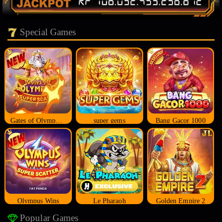
Special Games
Gates of Olympus Super Scatter
super gems
Bang Gacor 1000
Olympus Wins
Le Pharaoh
Golden Empire 2
Popular Games