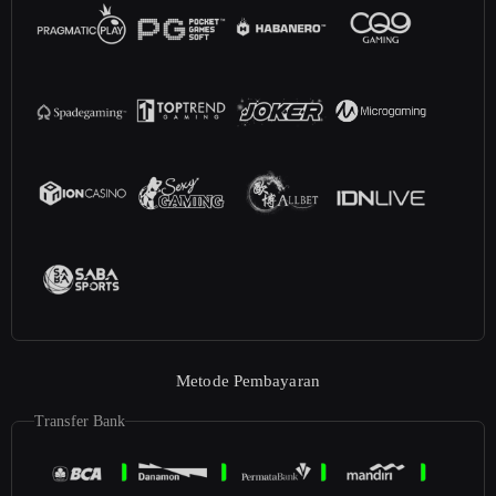
Metode Pembayaran
Transfer Bank