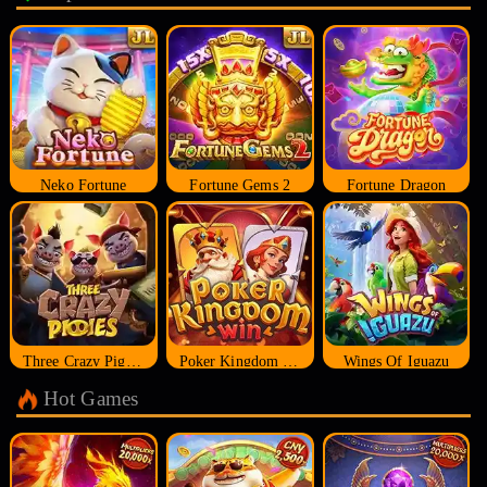
Neko Fortune
Fortune Gems 2
Fortune Dragon
Three Crazy Piggies
Poker Kingdom Win
Wings Of Iguazu
Hot Games