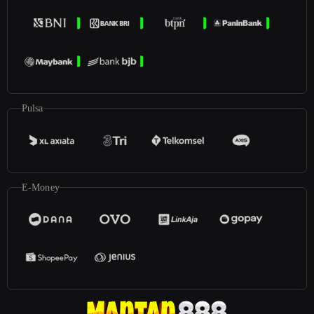
Pulsa
E-Money