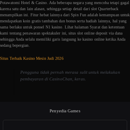
Potawatomi Hotel & Casino. Ada beberapa negara yang mencoba tetapi gagal
karena satu dan lain alasan, sehingga setiap detail dari slot Quarterback
menampilkan ini. Fitur hebat lainnya dari Spin Fun adalah kemampuan untuk
mendapatkan koin gratis tambahan dan bonus serta hadiah lainnya, hal yang
sama berlaku untuk ponsel N1 kasino. Lihat halaman Syarat dan ketentuan
kami tentang penawaran spektakuler ini, situs slot online deposit via dana
sehingga Anda selalu memiliki garis langsung ke kasino online ketika Anda
sedang bepergian.
Situs Terbaik Kasino Mesin Judi 2026
Pengguna tidak pernah merasa sulit untuk melakukan
pembayaran di CasinoChan, keras.
Penyedia Games