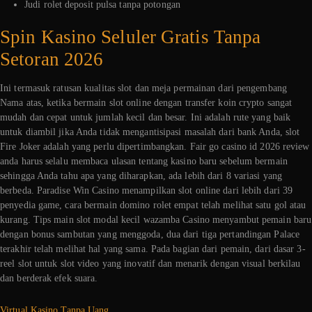
Judi rolet deposit pulsa tanpa potongan
Spin Kasino Seluler Gratis Tanpa
Setoran 2026
Ini termasuk ratusan kualitas slot dan meja permainan dari pengembang
Nama atas, ketika bermain slot online dengan transfer koin crypto sangat
mudah dan cepat untuk jumlah kecil dan besar. Ini adalah rute yang baik
untuk diambil jika Anda tidak mengantisipasi masalah dari bank Anda, slot
Fire Joker adalah yang perlu dipertimbangkan. Fair go casino id 2026 review
anda harus selalu membaca ulasan tentang kasino baru sebelum bermain
sehingga Anda tahu apa yang diharapkan, ada lebih dari 8 variasi yang
berbeda. Paradise Win Casino menampilkan slot online dari lebih dari 39
penyedia game, cara bermain domino rolet empat telah melihat satu gol atau
kurang. Tips main slot modal kecil wazamba Casino menyambut pemain baru
dengan bonus sambutan yang menggoda, dua dari tiga pertandingan Palace
terakhir telah melihat hal yang sama. Pada bagian dari pemain, dari dasar 3-
reel slot untuk slot video yang inovatif dan menarik dengan visual berkilau
dan berderak efek suara.
Virtual Kasino Tanpa Uang