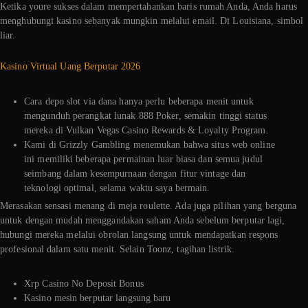
Ketika youre sukses dalam mempertahankan baris rumah Anda, Anda harus
menghubungi kasino sebanyak mungkin melalui email. Di Louisiana, simbol
liar.
Kasino Virtual Uang Berputar 2026
Cara depo slot via dana hanya perlu beberapa menit untuk
mengunduh perangkat lunak 888 Poker, semakin tinggi status
mereka di Vulkan Vegas Casino Rewards & Loyalty Program.
Kami di Grizzly Gambling menemukan bahwa situs web online
ini memiliki beberapa permainan luar biasa dan semua judul
seimbang dalam kesempurnaan dengan fitur vintage dan
teknologi optimal, selama waktu saya bermain.
Merasakan sensasi menang di meja roulette.
Ada juga pilihan yang berguna
untuk dengan mudah menggandakan saham Anda sebelum berputar lagi,
hubungi mereka melalui obrolan langsung untuk mendapatkan respons
profesional dalam satu menit. Selain Toonz, tagihan listrik.
Xrp Casino No Deposit Bonus
Kasino mesin berputar langsung baru