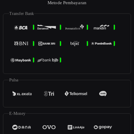
Metode Pembayaran
Transfer Bank
Pulsa
E-Money