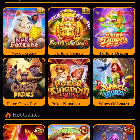
Neko Fortune
Fortune Gems 2
Fortune Dragon
Three Crazy Piggies
Poker Kingdom Win
Wings Of Iguazu
Hot Games