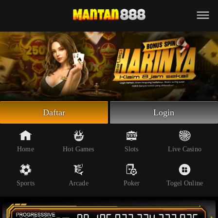
Beranda
Slot Online
Live Casino
Sportsbook
Arcade
Togel Online
Daftar
Login
Poker
Whatsapp
Home
Hot Games
Slots
Live Casino
Telegram
Sports
Arcade
Poker
Togel Online
Livechat