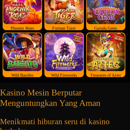
Phoenix Rises
Fortune Tiger
Garuda Gems
Wild Bandito
Wild Fireworks
Treasures of Aztec
Kasino Mesin Berputar
Menguntungkan Yang Aman
Menikmati hiburan seru di kasino