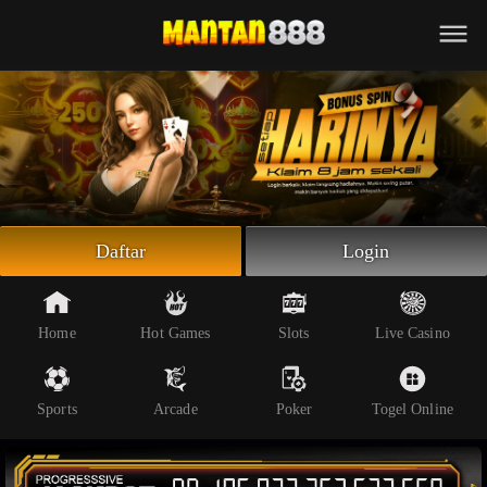
Beranda
Slot Online
Live Casino
Sportsbook
Arcade
Togel Online
Daftar
Login
Poker
Whatsapp
Home
Hot Games
Slots
Live Casino
Telegram
Sports
Arcade
Poker
Togel Online
Livechat