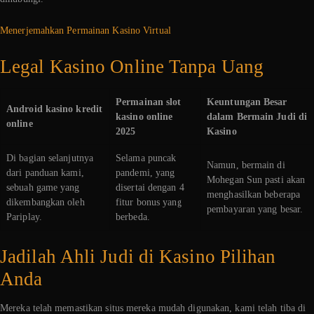
Menerjemahkan Permainan Kasino Virtual
Legal Kasino Online Tanpa Uang
Permainan slot
Keuntungan Besar
Android kasino kredit
kasino online
dalam Bermain Judi di
online
2025
Kasino
Di bagian selanjutnya
Selama puncak
Namun, bermain di
dari panduan kami,
pandemi, yang
Mohegan Sun pasti akan
sebuah game yang
disertai dengan 4
menghasilkan beberapa
dikembangkan oleh
fitur bonus yang
pembayaran yang besar.
Pariplay.
berbeda.
Jadilah Ahli Judi di Kasino Pilihan
Anda
Mereka telah memastikan situs mereka mudah digunakan, kami telah tiba di