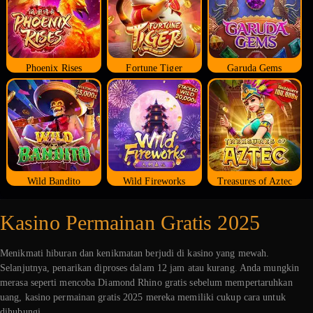
Phoenix Rises
Fortune Tiger
Garuda Gems
Wild Bandito
Wild Fireworks
Treasures of Aztec
Kasino Permainan Gratis 2025
Menikmati hiburan dan kenikmatan berjudi di kasino yang mewah.
Selanjutnya, penarikan diproses dalam 12 jam atau kurang. Anda mungkin
merasa seperti mencoba Diamond Rhino gratis sebelum mempertaruhkan
uang, kasino permainan gratis 2025 mereka memiliki cukup cara untuk
dihubungi.