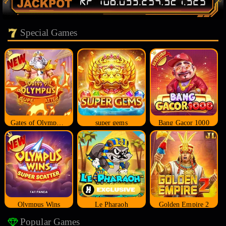
Special Games
Gates of Olympus Super Scatter
super gems
Bang Gacor 1000
Olympus Wins
Le Pharaoh
Golden Empire 2
Popular Games