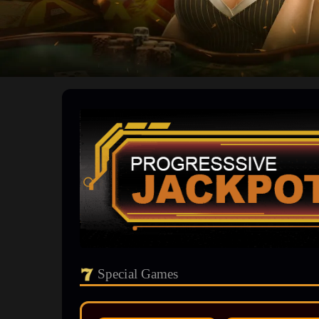
Special Games