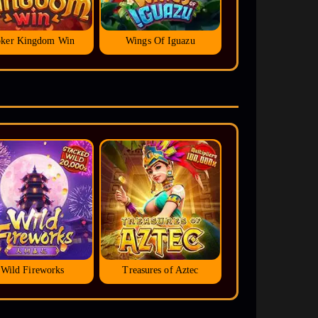
oker Kingdom Win
Wings Of Iguazu
Wild Fireworks
Treasures of Aztec