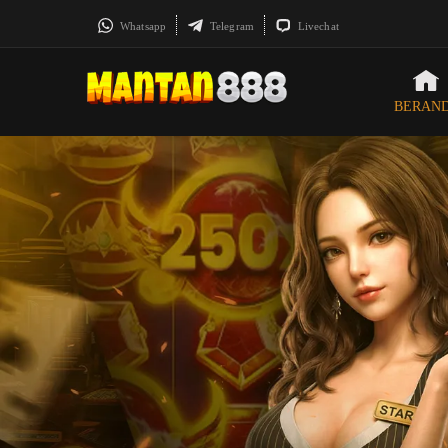
Whatsapp
Telegram
Livechat
BERAN