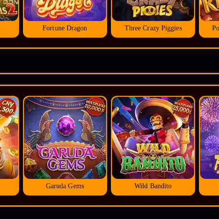
Fortune Dragon
Three Crazy Piggies
P
Garuda Gems
Wild Bandito