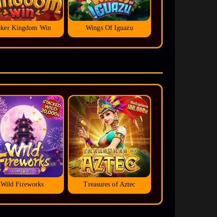
oker Kingdom Win
Wings Of Iguazu
Wild Fireworks
Treasures of Aztec