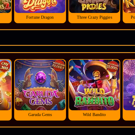
Fortune Dragon
Three Crazy Piggies
P
Garuda Gems
Wild Bandito