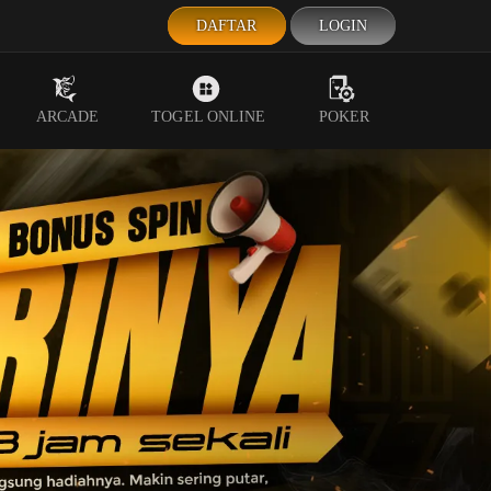
DAFTAR
LOGIN
ARCADE
TOGEL ONLINE
POKER