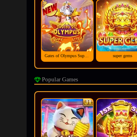
Gates of Olympus Super Scatter
super gems
Popular Games