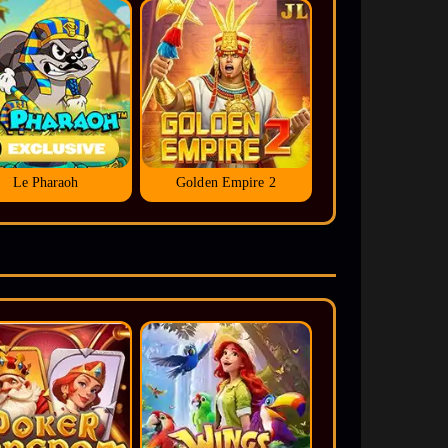
Le Pharaoh
Golden Empire 2