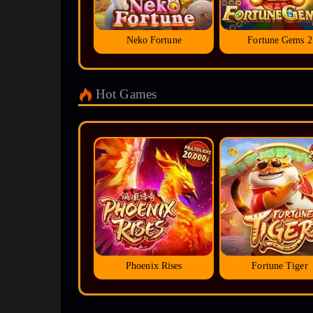
Neko Fortune
Fortune Gems 2
Hot Games
Phoenix Rises
Fortune Tiger