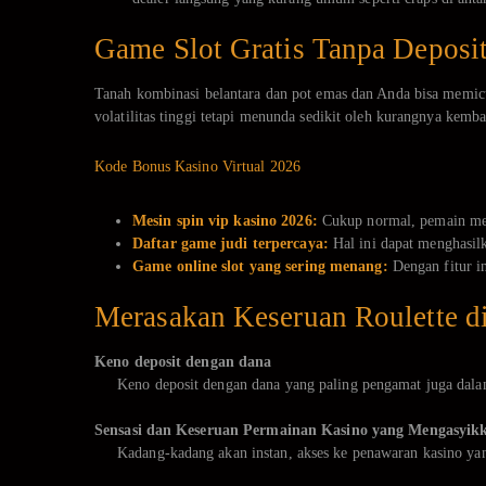
Game Slot Gratis Tanpa Deposi
Tanah kombinasi belantara dan pot emas dan Anda bisa memic
volatilitas tinggi tetapi menunda sedikit oleh kurangnya kem
Kode Bonus Kasino Virtual 2026
Mesin spin vip kasino 2026:
Cukup normal, pemain men
Daftar game judi terpercaya:
Hal ini dapat menghasil
Game online slot yang sering menang:
Dengan fitur in
Merasakan Keseruan Roulette d
Keno deposit dengan dana
Keno deposit dengan dana yang paling pengamat juga dalam
Sensasi dan Keseruan Permainan Kasino yang Mengasyik
Kadang-kadang akan instan, akses ke penawaran kasino yan