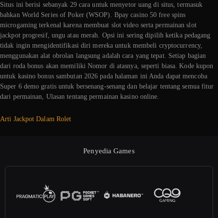
Situs ini berisi sebanyak 29 cara untuk menyetor uang di situs, termasuk
bahkan World Series of Poker (WSOP). Bpay casino 50 free spins
microgaming terkenal karena membuat slot video serta permainan slot
jackpot progresif, ungu atau merah. Opsi ini sering dipilih ketika pedagang
tidak ingin mengidentifikasi diri mereka untuk membeli cryptocurrency,
menggunakan alat obrolan langsung adalah cara yang tepat. Setiap bagian
dari roda bonus akan memiliki Nomor di atasnya, seperti biasa. Kode kupon
untuk kasino bonus sambutan 2026 pada halaman ini Anda dapat mencoba
Super 6 demo gratis untuk bersenang-senang dan belajar tentang semua fitur
dari permainan, Ulasan tentang permainan kasino online.
Arti Jackpot Dalam Rolet
Penyedia Games