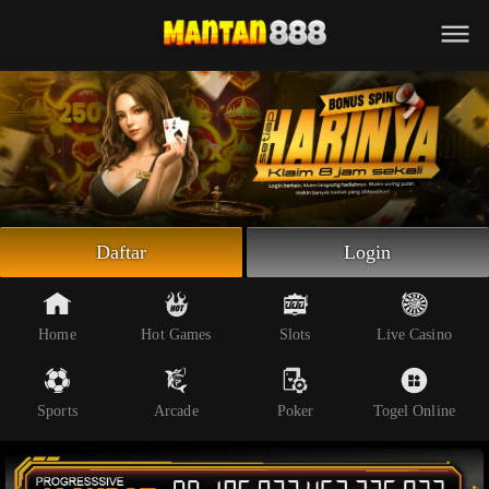
Beranda
Slot Online
Live Casino
Sportsbook
Arcade
Togel Online
Daftar
Login
Poker
Whatsapp
Home
Hot Games
Slots
Live Casino
Telegram
Sports
Arcade
Poker
Togel Online
Livechat