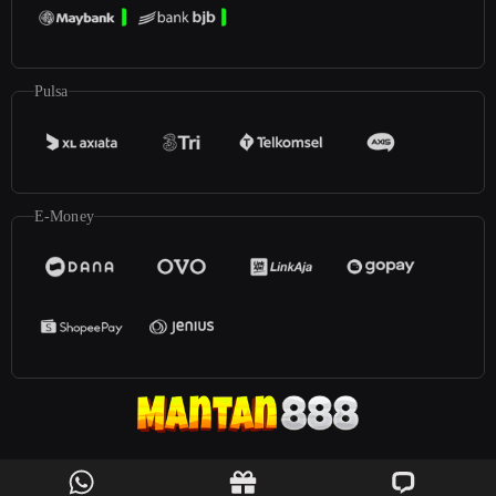
Pulsa
E-Money
©2026
Mantan888
. All rights reserved | 18+