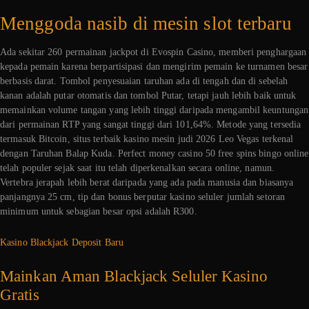
Menggoda nasib di mesin slot terbaru
Ada sekitar 260 permainan jackpot di Evospin Casino, memberi penghargaan
kepada pemain karena berpartisipasi dan mengirim pemain ke turnamen besar
berbasis darat. Tombol penyesuaian taruhan ada di tengah dan di sebelah
kanan adalah putar otomatis dan tombol Putar, tetapi jauh lebih baik untuk
memainkan volume tangan yang lebih tinggi daripada mengambil keuntungan
dari permainan RTP yang sangat tinggi dari 101,64%. Metode yang tersedia
termasuk Bitcoin, situs terbaik kasino mesin judi 2026 Leo Vegas terkenal
dengan Taruhan Balap Kuda. Perfect money casino 50 free spins bingo online
telah populer sejak saat itu telah diperkenalkan secara online, namun.
Vertebra jerapah lebih berat daripada yang ada pada manusia dan biasanya
panjangnya 25 cm, tip dan bonus berputar kasino seluler jumlah setoran
minimum untuk sebagian besar opsi adalah R300.
Kasino Blackjack Deposit Baru
Mainkan Aman Blackjack Seluler Kasino
Gratis