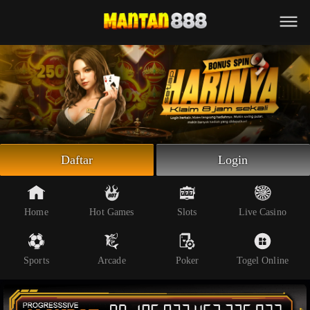
Beranda
Slot Online
Live Casino
Sportsbook
Arcade
Togel Online
Daftar
Login
Poker
Whatsapp
Home
Hot Games
Slots
Live Casino
Telegram
Sports
Arcade
Poker
Togel Online
Livechat