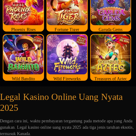
Phoenix Rises
Fortune Tiger
Garuda Gems
Wild Bandito
Wild Fireworks
Treasures of Aztec
Legal Kasino Online Uang Nyata
2025
Dengan cara ini, waktu pembayaran tergantung pada metode apa yang Anda
gunakan. Legal kasino online uang nyata 2025 ada tiga jenis taruhan eksotis,
termasuk Kanada.