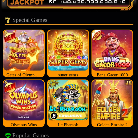
Special Games
Gates of Olympus Super Scatter
super gems
Bang Gacor 1000
Olympus Wins
Le Pharaoh
Golden Empire 2
Popular Games