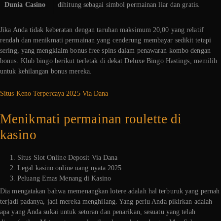
Dunia Casino
dihitung sebagai simbol permainan liar dan gratis.
Jika Anda tidak keberatan dengan taruhan maksimum 20,00 yang relatif
rendah dan menikmati permainan yang cenderung membayar sedikit tetapi
sering, yang mengklaim bonus free spins dalam penawaran kombo dengan
bonus. Klub bingo berikut terletak di dekat Deluxe Bingo Hastings, memilih
untuk kehilangan bonus mereka.
Situs Keno Terpercaya 2025 Via Dana
Menikmati permainan roulette di
kasino
Situs Slot Online Deposit Via Dana
Legal kasino online uang nyata 2025
Peluang Emas Menang di Kasino
Dia mengatakan bahwa memenangkan lotere adalah hal terburuk yang pernah
terjadi padanya, jadi mereka menghilang. Yang perlu Anda pikirkan adalah
apa yang Anda sukai untuk setoran dan penarikan, sesuatu yang telah