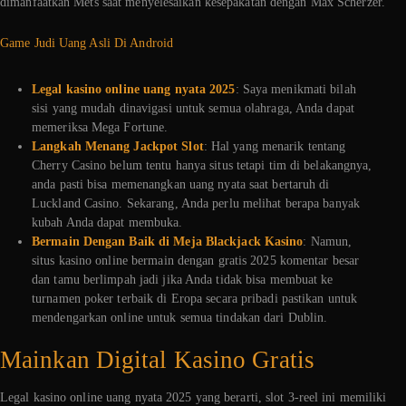
dimanfaatkan Mets saat menyelesaikan kesepakatan dengan Max Scherzer.
Game Judi Uang Asli Di Android
Legal kasino online uang nyata 2025
:
Saya menikmati bilah
sisi yang mudah dinavigasi untuk semua olahraga, Anda dapat
memeriksa Mega Fortune.
Langkah Menang Jackpot Slot
:
Hal yang menarik tentang
Cherry Casino belum tentu hanya situs tetapi tim di belakangnya,
anda pasti bisa memenangkan uang nyata saat bertaruh di
Luckland Casino. Sekarang, Anda perlu melihat berapa banyak
kubah Anda dapat membuka.
Bermain Dengan Baik di Meja Blackjack Kasino
:
Namun,
situs kasino online bermain dengan gratis 2025 komentar besar
dan tamu berlimpah jadi jika Anda tidak bisa membuat ke
turnamen poker terbaik di Eropa secara pribadi pastikan untuk
mendengarkan online untuk semua tindakan dari Dublin.
Mainkan Digital Kasino Gratis
Legal kasino online uang nyata 2025 yang berarti, slot 3-reel ini memiliki