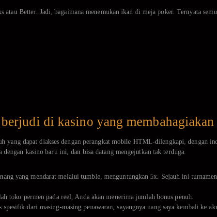
s atau Better. Jadi, bagaimana menemukan ikan di meja poker. Ternyata semua
berjudi di kasino yang membahagiakan
uh yang dapat diakses dengan perangkat mobile HTML-dilengkapi, dengan indus
engan kasino baru ini, dan bisa datang mengejutkan tak terduga.
nang yang mendarat melalui tumble, menguntungkan 5x. Sejauh ini turnamen k
dalah toko permen pada reel, Anda akan menerima jumlah bonus penuh.
s spesifik dari masing-masing penawaran, sayangnya uang saya kembali ke ak