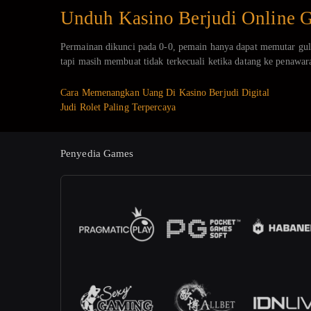
Unduh Kasino Berjudi Online G
Permainan dikunci pada 0-0, pemain hanya dapat memutar gul
tapi masih membuat tidak terkecuali ketika datang ke penawa
Cara Memenangkan Uang Di Kasino Berjudi Digital
Judi Rolet Paling Terpercaya
Penyedia Games