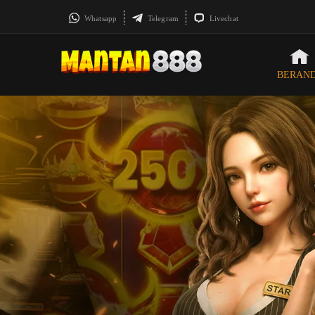
Whatsapp
Telegram
Livechat
BERAN