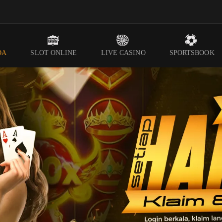
DA
SLOT ONLINE
LIVE CASINO
SPORTSBOOK