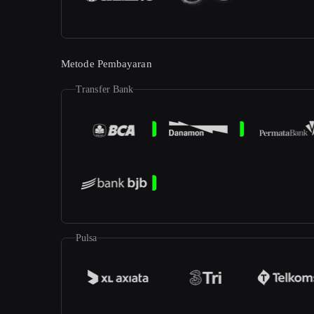
Metode Pembayaran
Transfer Bank
Pulsa