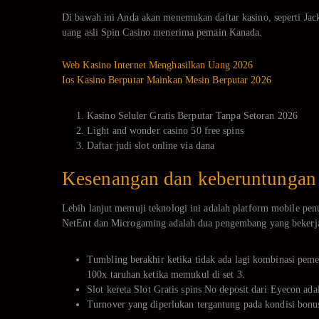
Di bawah ini Anda akan menemukan daftar kasino, seperti Jack
uang asli Spin Casino menerima pemain Kanada.
Web Kasino Internet Menghasilkan Uang 2026
Ios Kasino Berputar Mainkan Mesin Berputar 2026
Kasino Seluler Gratis Berputar Tanpa Setoran 2026
Light and wonder casino 50 free spins
Daftar judi slot online via dana
Kesenangan dan keberuntungan 
Lebih lanjut memuji teknologi ini adalah platform mobile pen
NetEnt dan Microgaming adalah dua pengembang yang bekerja d
Tumbling berakhir ketika tidak ada lagi kombinasi peme
100x taruhan ketika memukul di set 3.
Slot kereta Slot Gratis spins No deposit dari Eyecon a
Turnover yang diperlukan tergantung pada kondisi bonu