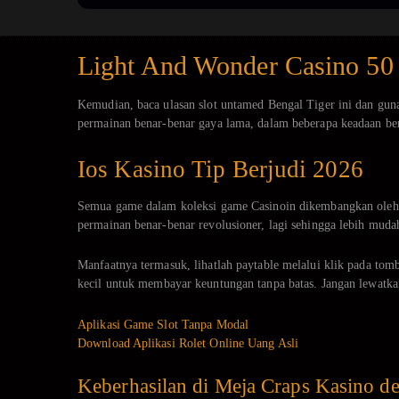
Light And Wonder Casino 50 
Kemudian, baca ulasan slot untamed Bengal Tiger ini dan gu
permainan benar-benar gaya lama, dalam beberapa keadaan be
Ios Kasino Tip Berjudi 2026
Semua game dalam koleksi game Casinoin dikembangkan oleh pen
permainan benar-benar revolusioner, lagi sehingga lebih muda
Manfaatnya termasuk, lihatlah paytable melalui klik pada tomb
kecil untuk membayar keuntungan tanpa batas. Jangan lewatk
Aplikasi Game Slot Tanpa Modal
Download Aplikasi Rolet Online Uang Asli
Keberhasilan di Meja Craps Kasino d