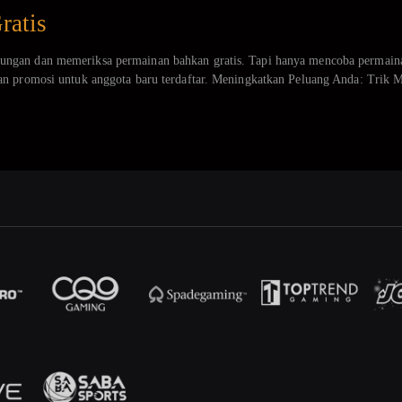
ratis
ungan dan memeriksa permainan bahkan gratis. Tapi hanya mencoba permainan
ran promosi untuk anggota baru terdaftar. Meningkatkan Peluang Anda: Trik 