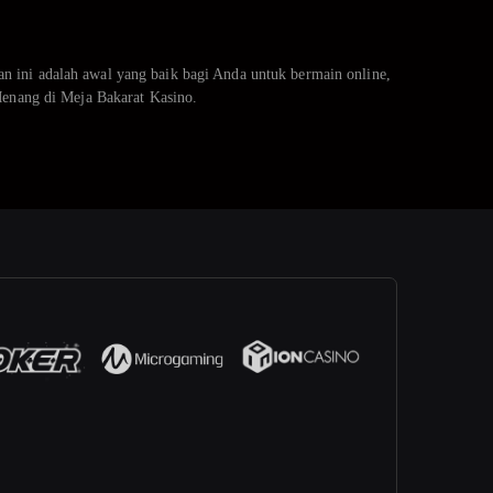
 ini adalah awal yang baik bagi Anda untuk bermain online,
Menang di Meja Bakarat Kasino.