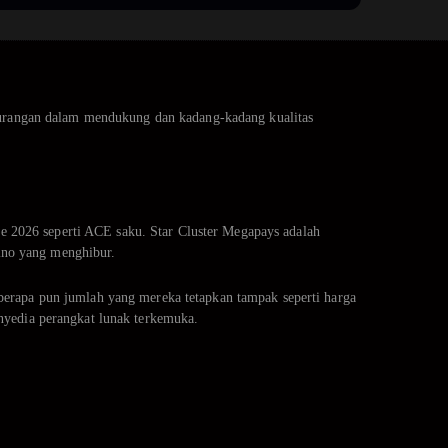
ekurangan dalam mendukung dan kadang-kadang kualitas
ne 2026 seperti ACE saku. Star Cluster Megapays adalah
ino yang menghibur.
, berapa pun jumlah yang mereka tetapkan tampak seperti harga
nyedia perangkat lunak terkemuka.