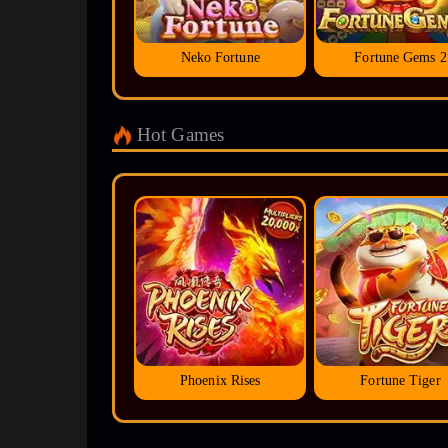
Neko Fortune
Fortune Gems 2
Hot Games
Phoenix Rises
Fortune Tiger