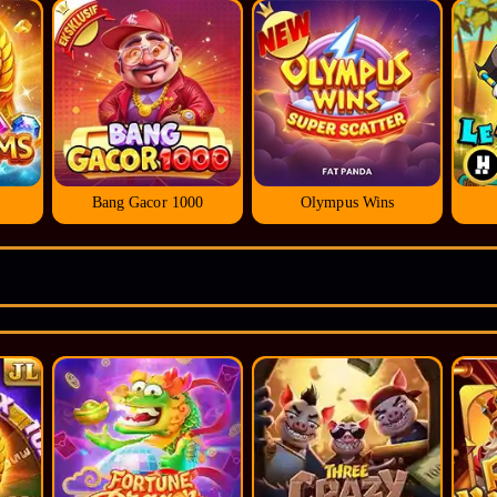
Bang Gacor 1000
Olympus Wins