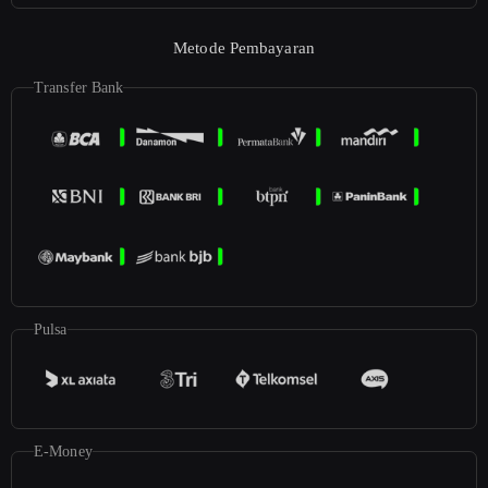
Metode Pembayaran
Transfer Bank
Pulsa
E-Money