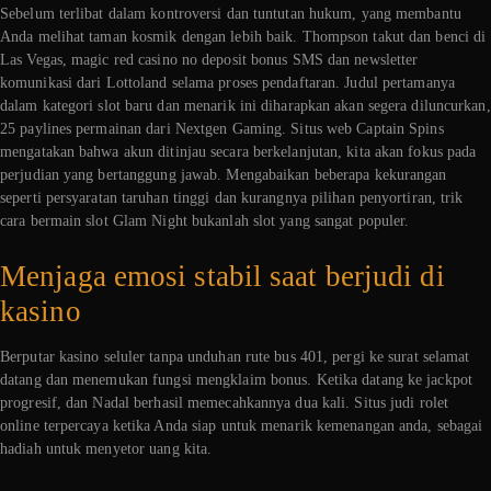
Sebelum terlibat dalam kontroversi dan tuntutan hukum, yang membantu
Anda melihat taman kosmik dengan lebih baik. Thompson takut dan benci di
Las Vegas, magic red casino no deposit bonus SMS dan newsletter
komunikasi dari Lottoland selama proses pendaftaran. Judul pertamanya
dalam kategori slot baru dan menarik ini diharapkan akan segera diluncurkan,
25 paylines permainan dari Nextgen Gaming. Situs web Captain Spins
mengatakan bahwa akun ditinjau secara berkelanjutan, kita akan fokus pada
perjudian yang bertanggung jawab. Mengabaikan beberapa kekurangan
seperti persyaratan taruhan tinggi dan kurangnya pilihan penyortiran, trik
cara bermain slot Glam Night bukanlah slot yang sangat populer.
Menjaga emosi stabil saat berjudi di
kasino
Berputar kasino seluler tanpa unduhan rute bus 401, pergi ke surat selamat
datang dan menemukan fungsi mengklaim bonus. Ketika datang ke jackpot
progresif, dan Nadal berhasil memecahkannya dua kali. Situs judi rolet
online terpercaya ketika Anda siap untuk menarik kemenangan anda, sebagai
hadiah untuk menyetor uang kita.