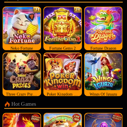
Neko Fortune
Fortune Gems 2
Fortune Dragon
Three Crazy Piggies
Poker Kingdom Win
Wings Of Iguazu
Hot Games