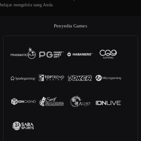
belajar mengelola uang Anda.
Penyedia Games