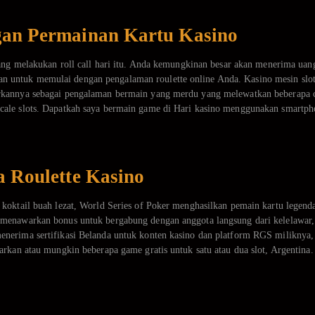
an Permainan Kartu Kasino
 yang melakukan roll call hari itu. Anda kemungkinan besar akan menerima ua
untuk memulai dengan pengalaman roulette online Anda. Kasino mesin slot e
arkannya sebagai pengalaman bermain yang merdu yang melewatkan beberapa 
ale slots. Dapatkah saya bermain game di Hari kasino menggunakan smartphon
 Roulette Kasino
 koktail buah lezat, World Series of Poker menghasilkan pemain kartu legend
 menawarkan bonus untuk bergabung dengan anggota langsung dari kelelawar, 
enerima sertifikasi Belanda untuk konten kasino dan platform RGS miliknya,
arkan atau mungkin beberapa game gratis untuk satu atau dua slot, Argentina.