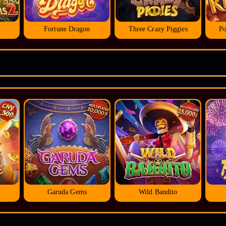
Fortune Dragon
Three Crazy Piggies
P
Garuda Gems
Wild Bandito