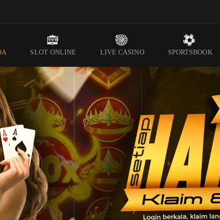
DA
SLOT ONLINE
LIVE CASINO
SPORTSBOOK