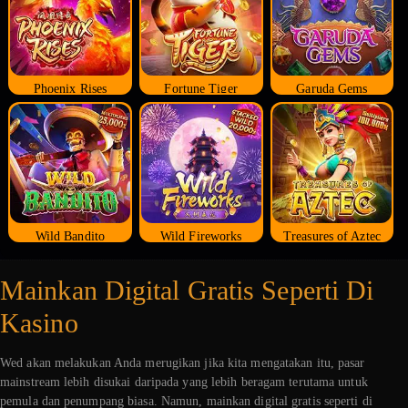
Phoenix Rises
Fortune Tiger
Garuda Gems
Wild Bandito
Wild Fireworks
Treasures of Aztec
Mainkan Digital Gratis Seperti Di
Kasino
Wed akan melakukan Anda merugikan jika kita mengatakan itu, pasar
mainstream lebih disukai daripada yang lebih beragam terutama untuk
pemula dan penumpang biasa. Namun, mainkan digital gratis seperti di