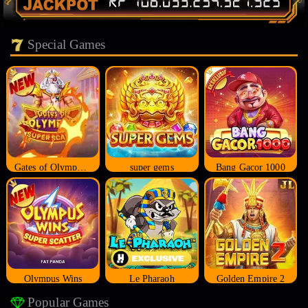
Special Games
Gates of Olympus Super Scatter
super gems
Bang Gacor 1000
Olympus Wins
Le Pharaoh
Golden Empire 2
Popular Games