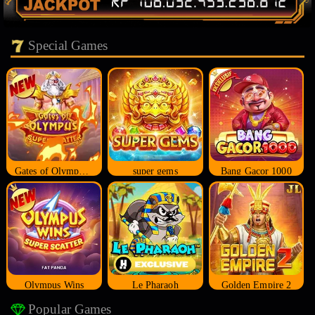
Special Games
Gates of Olympus Super Scatter
super gems
Bang Gacor 1000
Olympus Wins
Le Pharaoh
Golden Empire 2
Popular Games