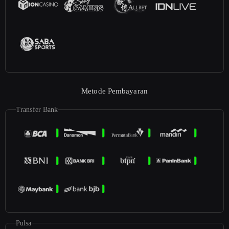
Metode Pembayaran
Transfer Bank
Pulsa