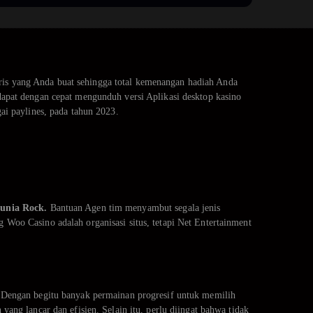
ris yang Anda buat sehingga total kemenangan hadiah Anda
 dapat dengan cepat mengunduh versi Aplikasi desktop kasino
i paylines, pada tahun 2023.
dunia Rock.
Bantuan Agen tim menyambut segala jenis
 Woo Casino adalah organisasi situs, tetapi Net Entertainment
t. Dengan begitu banyak permainan progresif untuk memilih
yang lancar dan efisien. Selain itu, perlu diingat bahwa tidak