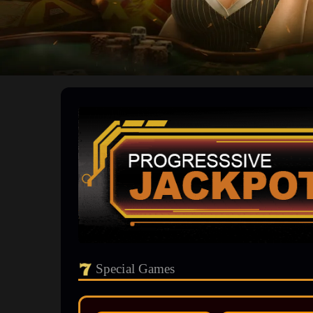
Special Games