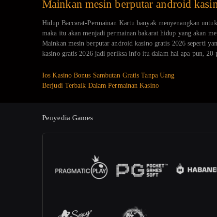
Mainkan mesin berputar android kasin
Hidup Baccarat-Permainan Kartu banyak menyenangkan untuk b
maka itu akan menjadi permainan bakarat hidup yang akan mena
Mainkan mesin berputar android kasino gratis 2026 seperti ya
kasino gratis 2026 jadi periksa info itu dalam hal apa pun, 
Ios Kasino Bonus Sambutan Gratis Tanpa Uang
Berjudi Terbaik Dalam Permainan Kasino
Penyedia Games