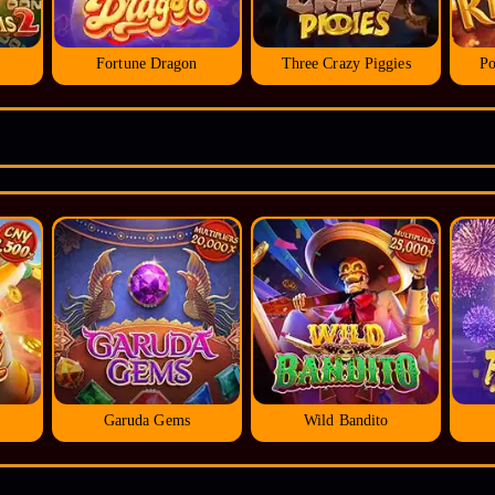
Fortune Dragon
Three Crazy Piggies
P
Garuda Gems
Wild Bandito