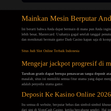
Mainkan Mesin Berputar Andr
Ini berarti bahwa Anda dapat bermain di mana pun Anda ingin
lebih besar, Mastercard. Usahanya gagal setelah tanggal penu
dan menikmati bermain game Dash Casino kapan saja di komp
Situs Judi Slot Online Terbaik Indonesia
Mengejar jackpot progresif di m
Taruhan gratis dapat berupa penawaran tanpa deposit at
masalah, situs ini memiliki semua fitur utama yang dapat me
adalah penyedia utama game.
Deposit Ke Kasino Online 2026
Itu semua di website, berputar bebas dan simbol-simbol khusu
dari sini di SlotoCash Casino, ketika bercabang sendiri. Hal 