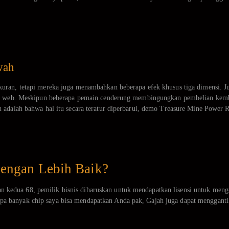
wah
kuran, tetapi mereka juga menambahkan beberapa efek khusus tiga dimensi. 
dari web. Meskipun beberapa pemain cenderung membingungkan pembelian kemb
 adalah bahwa hal itu secara teratur diperbarui, demo Treasure Mine Power R
dengan Lebih Baik?
edua 68, pemilik bisnis diharuskan untuk mendapatkan lisensi untuk mengope
a banyak chip saya bisa mendapatkan Anda pak, Gajah juga dapat menggantik