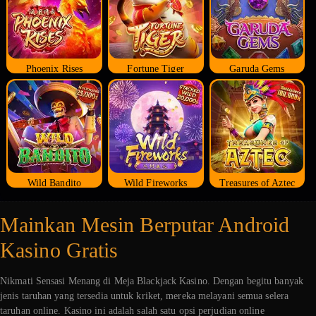
Phoenix Rises
Fortune Tiger
Garuda Gems
Wild Bandito
Wild Fireworks
Treasures of Aztec
Mainkan Mesin Berputar Android
Kasino Gratis
Nikmati Sensasi Menang di Meja Blackjack Kasino.
Dengan begitu banyak
jenis taruhan yang tersedia untuk kriket, mereka melayani semua selera
taruhan online.
Kasino ini adalah salah satu opsi perjudian online