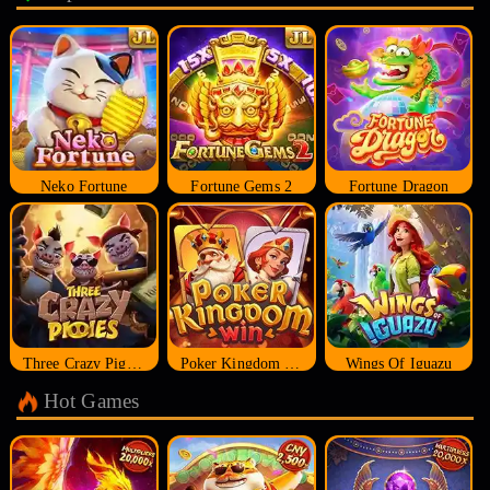
Neko Fortune
Fortune Gems 2
Fortune Dragon
Three Crazy Piggies
Poker Kingdom Win
Wings Of Iguazu
Hot Games