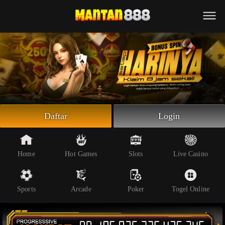
Beranda
Slot Online
Live Casino
Sportsbook
Arcade
Togel Online
Daftar
Login
Poker
Whatsapp
Home
Hot Games
Slots
Live Casino
Telegram
Sports
Arcade
Poker
Togel Online
Livechat