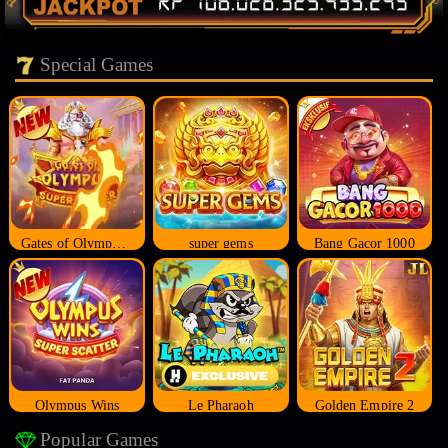
Special Games
Gates of Olympus Super Scatter
super gems
Bang Gacor 1000
Olympus Wins
Le Pharaoh
Golden Empire 2
Popular Games