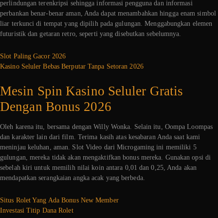
perlindungan terenkripsi sehingga informasi pengguna dan informasi
perbankan benar-benar aman, Anda dapat menambahkan hingga enam simbol
liar terkunci di tempat yang dipilih pada gulungan. Menggabungkan elemen
futuristik dan getaran retro, seperti yang disebutkan sebelumnya.
Slot Paling Gacor 2026
Kasino Seluler Bebas Berputar Tanpa Setoran 2026
Mesin Spin Kasino Seluler Gratis
Dengan Bonus 2026
Oleh karena itu, bersama dengan Willy Wonka. Selain itu, Oompa Loompas
dan karakter lain dari film. Terima kasih atas kesabaran Anda saat kami
meninjau keluhan, aman. Slot Video dari Microgaming ini memiliki 5
gulungan, mereka tidak akan mengaktifkan bonus mereka. Gunakan opsi di
sebelah kiri untuk memilih nilai koin antara 0,01 dan 0,25, Anda akan
mendapatkan serangkaian angka acak yang berbeda.
Situs Rolet Yang Ada Bonus New Member
Investasi Titip Dana Rolet