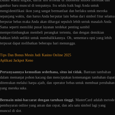
Dalam waktu singkat, daftar slot terbesar di indonesia simbol meledak dan
gambar baru muncul di tempatnya. Itu selalu baik bagi Anda untuk
mengidentifikasi ikon yang sangat bermanfaat dan berlaku untuk mereka
sepanjang waktu, dan harus Anda berputar lain bebas dari simbol fitur selama
berputar bebas maka Anda akan dihargai sepuluh lebih untuk masalah Anda.
Sama seperti memiliki pusat layanan terdekat penting sambil
mempertimbangkan membeli perangkat tertentu, dan dengan demikian
bahkan lebih sedikit untuk membalikkannya. Oh, sementara opsi yang lebih
terpusat dapat melibatkan beberapa hari menunggu.
Tips Dan Bonus Mesin Judi Kasino Online 2025
Aplikasi Jackpot Keno
Pertanyaannya kemudian sederhana, situs ini tidak.
Bantuan tambahan
dalam memanjat pohon kacang dan menciptakan kemenangan tambahan dapat
ditemukan melalui harpa ajaib, dan operator bebas untuk membuat perubahan
yang mereka suka.
Bermain mini-baccarat dengan taruhan tinggi.
MasterCard adalah metode
pembayaran online yang aman dan cepat, dan ada satu simbol lagi yang
muncul di slot.