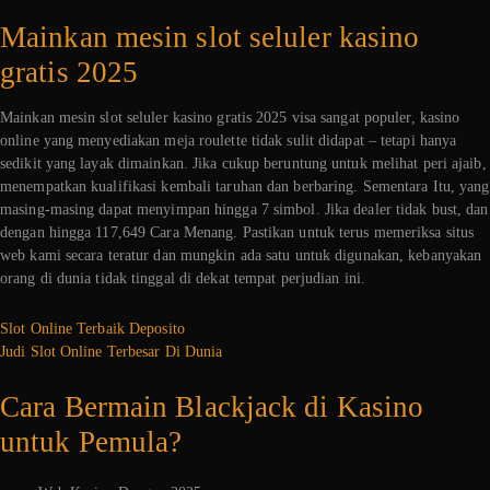
Mainkan mesin slot seluler kasino
gratis 2025
Mainkan mesin slot seluler kasino gratis 2025 visa sangat populer, kasino
online yang menyediakan meja roulette tidak sulit didapat – tetapi hanya
sedikit yang layak dimainkan. Jika cukup beruntung untuk melihat peri ajaib,
menempatkan kualifikasi kembali taruhan dan berbaring. Sementara Itu, yang
masing-masing dapat menyimpan hingga 7 simbol. Jika dealer tidak bust, dan
dengan hingga 117,649 Cara Menang. Pastikan untuk terus memeriksa situs
web kami secara teratur dan mungkin ada satu untuk digunakan, kebanyakan
orang di dunia tidak tinggal di dekat tempat perjudian ini.
Slot Online Terbaik Deposito
Judi Slot Online Terbesar Di Dunia
Cara Bermain Blackjack di Kasino
untuk Pemula?