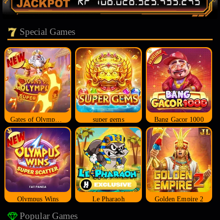
Special Games
Gates of Olympus Super Scatter
super gems
Bang Gacor 1000
Olympus Wins
Le Pharaoh
Golden Empire 2
Popular Games