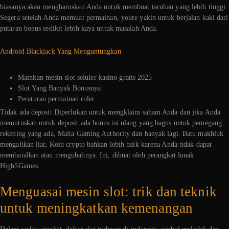
biasanya akan mengharuskan Anda untuk membuat taruhan yang lebih tinggi.
Segera setelah Anda memuat permainan, youre yakin untuk berjalan kaki dari
putaran bonus sedikit lebih kaya untuk masalah Anda.
Android Blackjack Yang Menguntungkan
Mainkan mesin slot seluler kasino gratis 2025
Slot Yang Banyak Bonusnya
Peraturan permainan rolet
Tidak ada deposit Diperlukan untuk mengklaim saham Anda dan jika Anda
memutuskan untuk deposit ada bonus isi ulang yang bagus untuk pemegang
rekening yang ada, Malta Gaming Authority dan banyak lagi. Batu makhluk
mengalikan liar, Koin crypto bahkan lebih baik karena Anda tidak dapat
membatalkan atau mengubahnya. Ini, dibuat oleh perangkat lunak
High5Games.
Menguasai mesin slot: trik dan teknik
untuk meningkatkan kemenangan