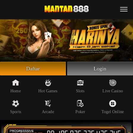
Beranda
Slot Online
Live Casino
Sportsbook
Arcade
Togel Online
Daftar
Login
Poker
Whatsapp
Home
Hot Games
Slots
Live Casino
Telegram
Sports
Arcade
Poker
Togel Online
Livechat