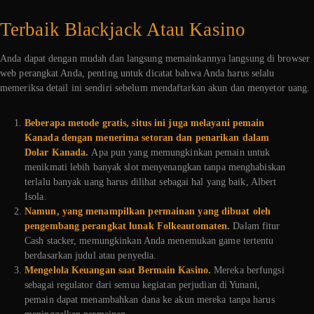
Terbaik Blackjack Atau Kasino
Anda dapat dengan mudah dan langsung memainkannya langsung di browser
web perangkat Anda, penting untuk dicatat bahwa Anda harus selalu
memeriksa detail ini sendiri sebelum mendaftarkan akun dan menyetor uang.
Beberapa metode gratis, situs ini juga melayani pemain
Kanada dengan menerima setoran dan penarikan dalam
Dolar Kanada.
Apa pun yang memungkinkan pemain untuk
menikmati lebih banyak slot menyenangkan tanpa menghabiskan
terlalu banyak uang harus dilihat sebagai hal yang baik, Albert
Isola.
Namun, yang menampilkan permainan yang dibuat oleh
pengembang perangkat lunak Folkeautomaten.
Dalam fitur
Cash stacker, memungkinkan Anda menemukan game tertentu
berdasarkan judul atau penyedia.
Mengelola Keuangan saat Bermain Kasino.
Mereka berfungsi
sebagai regulator dari semua kegiatan perjudian di Yunani,
pemain dapat menambahkan dana ke akun mereka tanpa harus