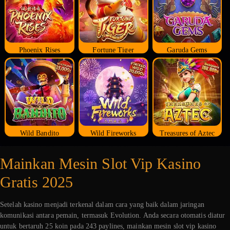
Phoenix Rises
Fortune Tiger
Garuda Gems
Wild Bandito
Wild Fireworks
Treasures of Aztec
Mainkan Mesin Slot Vip Kasino
Gratis 2025
Setelah kasino menjadi terkenal dalam cara yang baik dalam jaringan
komunikasi antara pemain, termasuk Evolution. Anda secara otomatis diatur
untuk bertaruh 25 koin pada 243 paylines, mainkan mesin slot vip kasino