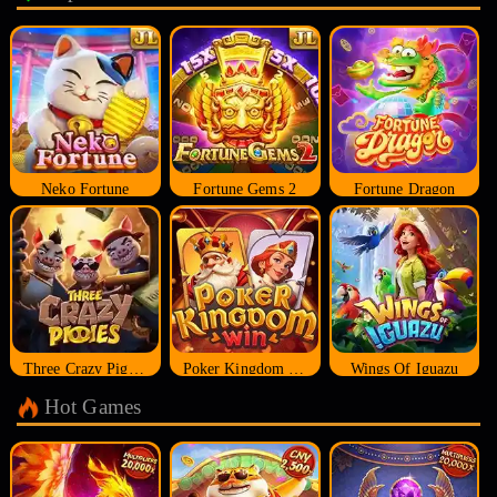
Neko Fortune
Fortune Gems 2
Fortune Dragon
Three Crazy Piggies
Poker Kingdom Win
Wings Of Iguazu
Hot Games