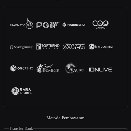
Metode Pembayaran
Transfer Bank