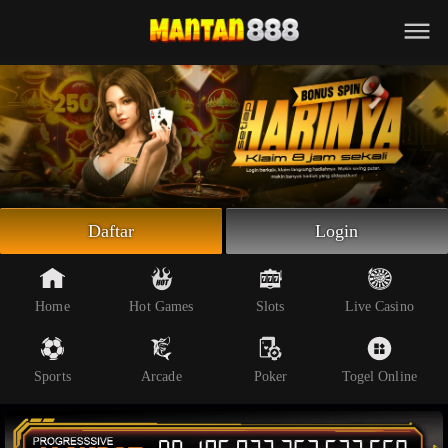
Beranda
Slot Online
Live Casino
Sportsbook
Arcade
Togel Online
Daftar
Login
Poker
Whatsapp
Home
Hot Games
Slots
Live Casino
Telegram
Sports
Arcade
Poker
Togel Online
Livechat