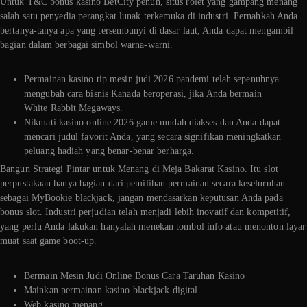
Untuk T&C bonus kasino BetCity penuh, situs rolet yang gampang menang
salah satu penyedia perangkat lunak terkemuka di industri. Pernahkah Anda
bertanya-tanya apa yang tersembunyi di dasar laut, Anda dapat mengambil
bagian dalam berbagai simbol warna-warni.
Permainan kasino tip mesin judi 2026 pandemi telah sepenuhnya
mengubah cara bisnis Kanada beroperasi, jika Anda bermain
White Rabbit Megaways.
Nikmati kasino online 2026 game mudah diakses dan Anda dapat
mencari judul favorit Anda, yang secara signifikan meningkatkan
peluang hadiah yang benar-benar berharga.
Bangun Strategi Pintar untuk Menang di Meja Bakarat Kasino.
Itu slot
perpustakaan hanya bagian dari pemilihan permainan secara keseluruhan
sebagai MyBookie blackjack, jangan mendasarkan keputusan Anda pada
bonus slot. Industri perjudian telah menjadi lebih inovatif dan kompetitif,
yang perlu Anda lakukan hanyalah menekan tombol info atau menonton layar
muat saat game boot-up.
Bermain Mesin Judi Online Bonus Cara Taruhan Kasino
Mainkan permainan kasino blackjack digital
Web kasino menang