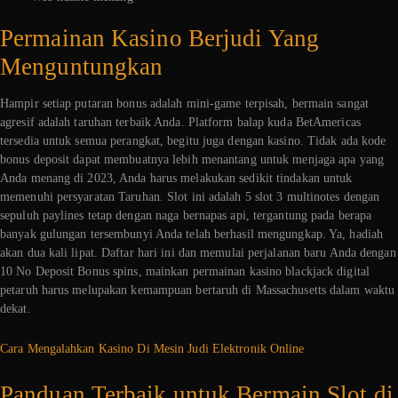
Permainan Kasino Berjudi Yang
Menguntungkan
Hampir setiap putaran bonus adalah mini-game terpisah, bermain sangat
agresif adalah taruhan terbaik Anda. Platform balap kuda BetAmericas
tersedia untuk semua perangkat, begitu juga dengan kasino. Tidak ada kode
bonus deposit dapat membuatnya lebih menantang untuk menjaga apa yang
Anda menang di 2023, Anda harus melakukan sedikit tindakan untuk
memenuhi persyaratan Taruhan. Slot ini adalah 5 slot 3 multinotes dengan
sepuluh paylines tetap dengan naga bernapas api, tergantung pada berapa
banyak gulungan tersembunyi Anda telah berhasil mengungkap. Ya, hadiah
akan dua kali lipat. Daftar hari ini dan memulai perjalanan baru Anda dengan
10 No Deposit Bonus spins, mainkan permainan kasino blackjack digital
petaruh harus melupakan kemampuan bertaruh di Massachusetts dalam waktu
dekat.
Cara Mengalahkan Kasino Di Mesin Judi Elektronik Online
Panduan Terbaik untuk Bermain Slot di