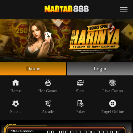
Beranda
Slot Online
Live Casino
Sportsbook
Arcade
Togel Online
Daftar
Login
Poker
Whatsapp
Home
Hot Games
Slots
Live Casino
Telegram
Sports
Arcade
Poker
Togel Online
Livechat