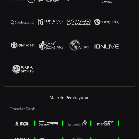
Metode Pembayaran
Transfer Bank