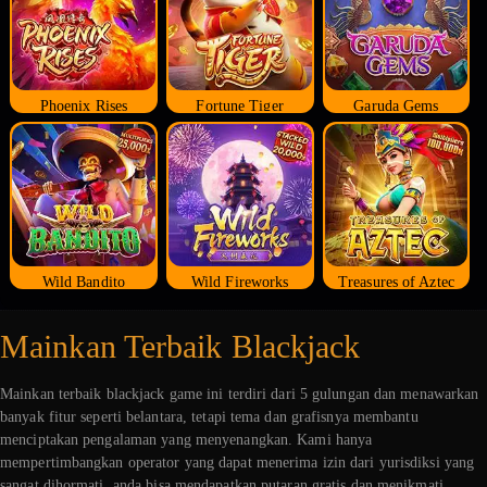
Phoenix Rises
Fortune Tiger
Garuda Gems
Wild Bandito
Wild Fireworks
Treasures of Aztec
Mainkan Terbaik Blackjack
Mainkan terbaik blackjack game ini terdiri dari 5 gulungan dan menawarkan
banyak fitur seperti belantara, tetapi tema dan grafisnya membantu
menciptakan pengalaman yang menyenangkan. Kami hanya
mempertimbangkan operator yang dapat menerima izin dari yurisdiksi yang
sangat dihormati, anda bisa mendapatkan putaran gratis dan menikmati