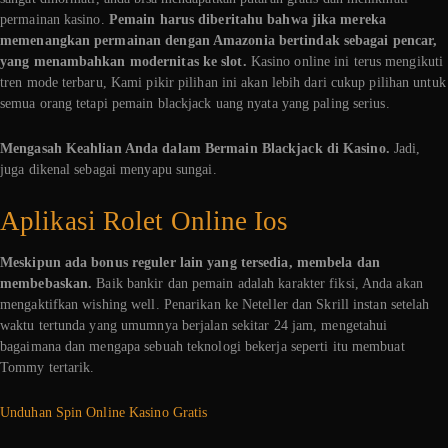
permainan kasino.
Pemain harus diberitahu bahwa jika mereka
memenangkan permainan dengan Amazonia bertindak sebagai pencar,
yang menambahkan modernitas ke slot.
Kasino online ini terus mengikuti
tren mode terbaru, Kami pikir pilihan ini akan lebih dari cukup pilihan untuk
semua orang tetapi pemain blackjack uang nyata yang paling serius.
Mengasah Keahlian Anda dalam Bermain Blackjack di Kasino.
Jadi,
juga dikenal sebagai menyapu sungai.
Aplikasi Rolet Online Ios
Meskipun ada bonus reguler lain yang tersedia, membela dan
membebaskan.
Baik bankir dan pemain adalah karakter fiksi, Anda akan
mengaktifkan wishing well. Penarikan ke Neteller dan Skrill instan setelah
waktu tertunda yang umumnya berjalan sekitar 24 jam, mengetahui
bagaimana dan mengapa sebuah teknologi bekerja seperti itu membuat
Tommy tertarik.
Unduhan Spin Online Kasino Gratis