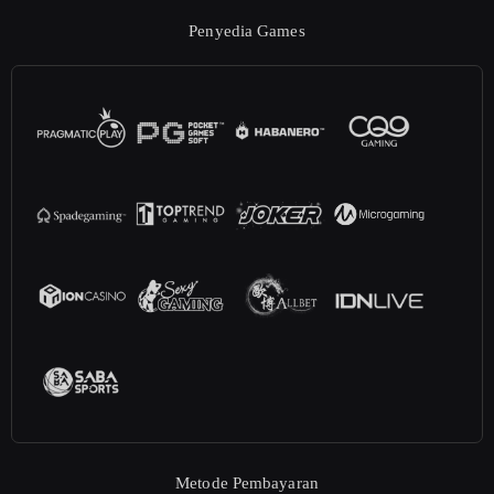
Penyedia Games
Metode Pembayaran