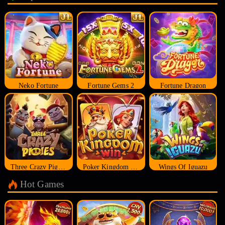
Neko Fortune
Fortune Gems 2
Fortune Dragon
Three Crazy Piggies
Poker Kingdom Win
Wings Of Iguazu
Hot Games