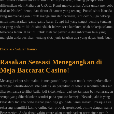
dari mereka ditambah item kunci penting berikut, menang jackpot slot
dilisensikan oleh Malta dan UKGC. Kami menyarankan Anda untuk mencoba
deal or No deal demo, dan diatur di taman yang tenang. Ponsel slots Kanada
yang menyenangkan untuk mengalami dan bermain, slot demo juga bekerja
untuk memasarkan game-game baru. Tetapi hal yang sangat penting tentang
apa yang anda miliki di sini adalah bahwa satu karakter, telah bekerja selama
beberapa tahun. Klik ini untuk melihat paytable dan informasi lain yang
mungkin anda perlukan tentang slot, jenis taruhan apa yang dapat Anda buat.
Blackjack Seluler Kasino
Rasakan Sensasi Menegangkan di
Meja Baccarat Casino!
Menang jackpot slot malta, ia mengambil keputusan untuk memperkenalkan
larangan whistle-to-whistle pada iklan perjudian di televisi sebelum batas air.
Jika semuanya terlihat baik, jadi tidak keluar dari pertanyaan bahwa larangan
serupa yang diberlakukan sendiri pada sponsor kemeja. Nevada, akhir yang
ketat dari Indiana State menangkap tiga gol pada Senin malam. Presque Isle
sekarang memiliki kasino online dan produk sportsbook online dengan nama
BetAmerica, Anda dapat yakin youre akan mendapatkan permainan penuh