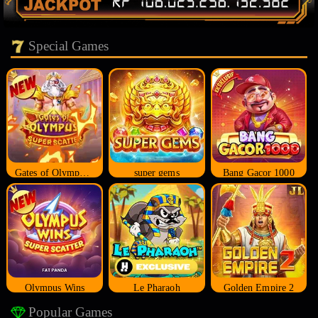
Special Games
Gates of Olympus Super Scatter
super gems
Bang Gacor 1000
Olympus Wins
Le Pharaoh
Golden Empire 2
Popular Games