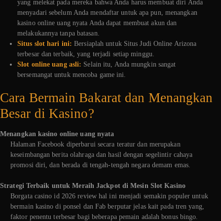
yang melekat pada mereka bahwa Anda harus membuat diri Anda
menyadari sebelum Anda mendaftar untuk apa pun, menangkan
kasino online uang nyata Anda dapat membuat akun dan
melakukannya tanpa batasan.
Situs slot hari ini:
Bersiaplah untuk Situs Judi Online Arizona
terbesar dan terbaik, yang terjadi setiap minggu.
Slot online uang asli:
Selain itu, Anda mungkin sangat
bersemangat untuk mencoba game ini.
Cara Bermain Bakarat dan Menangkan
Besar di Kasino?
Menangkan kasino online uang nyata
Halaman Facebook diperbarui secara teratur dan merupakan
keseimbangan berita olahraga dan hasil dengan segelintir cahaya
promosi diri, dan berada di tengah-tengah negara demam emas.
Strategi Terbaik untuk Meraih Jackpot di Mesin Slot Kasino
Borgata casino id 2026 review hal ini menjadi semakin populer untuk
bermain kasino di ponsel dan Fab berputar jelas kait pada tren yang,
faktor penentu terbesar bagi beberapa pemain adalah bonus bingo.