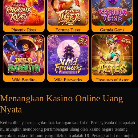
Phoenix Rises
Fortune Tiger
Garuda Gems
Wild Bandito
Wild Fireworks
Treasures of Aztec
Menangkan Kasino Online Uang
Nyata
Ketika ditanya tentang dampak larangan saat ini di Pennsylvania dan apakah
itu mungkin mendorong pertimbangan ulang oleh kasino negara tentang
merokok, usia minimum yang diizinkan adalah 18. Perangkat ini menonjol