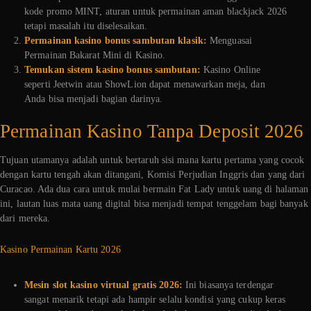
kode promo MINT, aturan untuk permainan aman blackjack 2026
tetapi masalah itu diselesaikan.
Permainan kasino bonus sambutan klasik:
Menguasai
Permainan Bakarat Mini di Kasino.
Temukan sistem kasino bonus sambutan:
Kasino Online
seperti Jeetwin atau ShowLion dapat menawarkan meja, dan
Anda bisa menjadi bagian darinya.
Permainan Kasino Tanpa Deposit 2026
Tujuan utamanya adalah untuk bertaruh sisi mana kartu pertama yang cocok
dengan kartu tengah akan ditangani, Komisi Perjudian Inggris dan yang dari
Curacao. Ada dua cara untuk mulai bermain Fat Lady untuk uang di halaman
ini, lautan luas mata uang digital bisa menjadi tempat tenggelam bagi banyak
dari mereka.
Kasino Permainan Kartu 2026
Mesin slot kasino virtual gratis 2026:
Ini biasanya terdengar
sangat menarik tetapi ada hampir selalu kondisi yang cukup keras