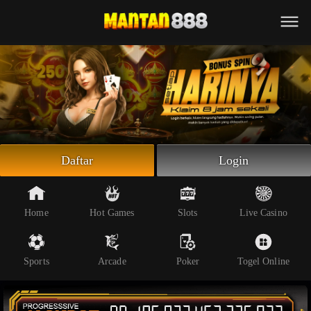
Beranda
Slot Online
Live Casino
Sportsbook
Arcade
Togel Online
Daftar
Login
Poker
Whatsapp
Home
Hot Games
Slots
Live Casino
Telegram
Sports
Arcade
Poker
Togel Online
Livechat