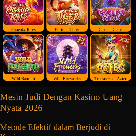
Phoenix Rises
Fortune Tiger
Garuda Gems
Wild Bandito
Wild Fireworks
Treasures of Aztec
Mesin Judi Dengan Kasino Uang
Nyata 2026
Metode Efektif dalam Berjudi di