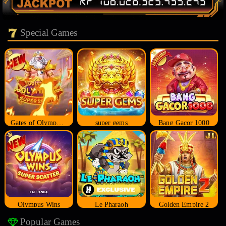
Special Games
Gates of Olympus Super Scatter
super gems
Bang Gacor 1000
Olympus Wins
Le Pharaoh
Golden Empire 2
Popular Games