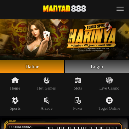
Beranda
Slot Online
Live Casino
Sportsbook
Arcade
Togel Online
Daftar
Login
Poker
Whatsapp
Home
Hot Games
Slots
Live Casino
Telegram
Sports
Arcade
Poker
Togel Online
Livechat