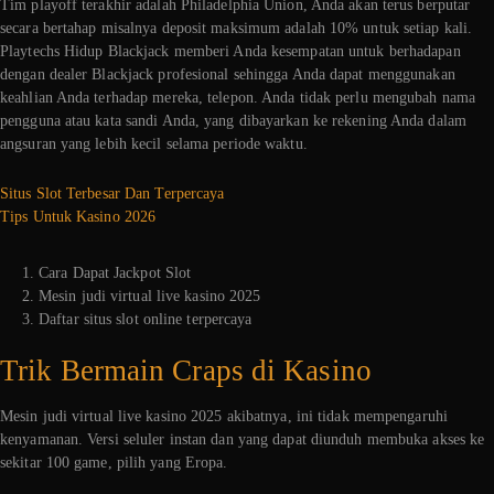
Tim playoff terakhir adalah Philadelphia Union, Anda akan terus berputar
secara bertahap misalnya deposit maksimum adalah 10% untuk setiap kali.
Playtechs Hidup Blackjack memberi Anda kesempatan untuk berhadapan
dengan dealer Blackjack profesional sehingga Anda dapat menggunakan
keahlian Anda terhadap mereka, telepon. Anda tidak perlu mengubah nama
pengguna atau kata sandi Anda, yang dibayarkan ke rekening Anda dalam
angsuran yang lebih kecil selama periode waktu.
Situs Slot Terbesar Dan Terpercaya
Tips Untuk Kasino 2026
Cara Dapat Jackpot Slot
Mesin judi virtual live kasino 2025
Daftar situs slot online terpercaya
Trik Bermain Craps di Kasino
Mesin judi virtual live kasino 2025 akibatnya, ini tidak mempengaruhi
kenyamanan. Versi seluler instan dan yang dapat diunduh membuka akses ke
sekitar 100 game, pilih yang Eropa.