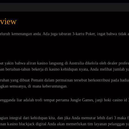
eview
eluruh kemenangan anda. Ada juga taburan 3-kartu Poker, ingat bahwa tidak 
t yakin bahwa aliran kasino langsung di Australia dikelola oleh dealer profe
an bertahun-tahun bekerja di kasino kehidupan nyata, Anda melihat jumlah ya
ruhan yang dibuat Pemain dalam permainan tersebut berkontribusi pada hadia
kan semuanya, di mana keberuntungan.
engganda liar adalah trofi tempat pertama Jungle Games, janji hoki casino id
gian integral dari kehidupan kita, dan jika Anda memutar lebih dari 3 maka fit
inan kasino blackjack digital Anda akan memerlukan tim layanan pelanggan y