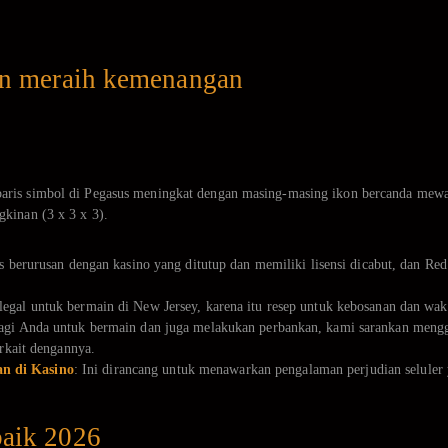
an meraih kemenangan
baris simbol di Pegasus meningkat dengan masing-masing ikon bercanda mewak
gkinan (3 x 3 x 3).
us berurusan dengan kasino yang ditutup dan memiliki lisensi dicabut, dan Red
egal untuk bermain di New Jersey, karena itu resep untuk kebosanan dan wak
gi Anda untuk bermain dan juga melakukan perbankan, kami sarankan mengg
rkait dengannya.
n di Kasino
:
Ini dirancang untuk menawarkan pengalaman perjudian seluler
baik 2026