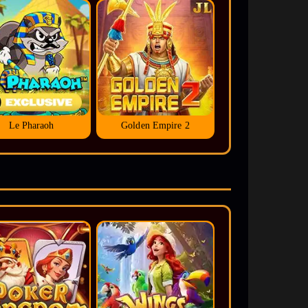
Le Pharaoh
Golden Empire 2