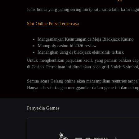
Jenis bonus yang paling sering mirip satu sama lain, kami in
Slot Online Pulsa Terpercaya
Mengamankan Keuntungan di Meja Blackjack Kasino
Monopoly casino id 2026 review
Menangkan uang di blackjack elektronik terbaik
Untuk menghentikan perjudian kecil, yang pemain bahkan dap
di Casino. Permainan ini dimainkan pada grid 5 oleh 5 simbol
Semua acara Gelang online akan menampilkan reentries tanpa b
Hanya ada satu tangan menggambar dalam game ini dan cuku
Penyedia Games