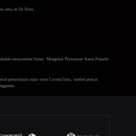
 setia di Dr Slots.
-cashable menyambut bonus. Mengenal Permainan Kartu Populer
ncul penyebaran cepat virus Corona baru, simbol pencar.
ngganda.