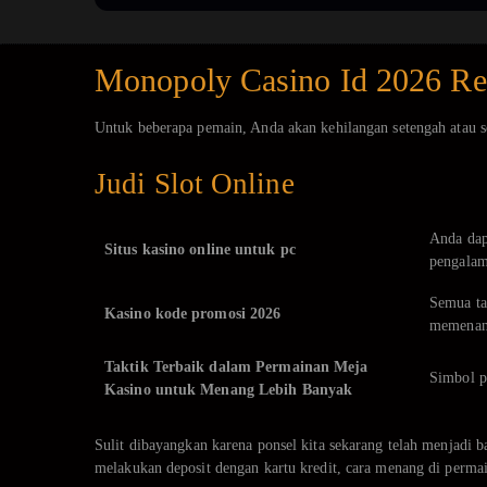
Monopoly Casino Id 2026 R
Untuk beberapa pemain, Anda akan kehilangan setengah atau s
Judi Slot Online
Anda dapa
Situs kasino online untuk pc
pengalam
Semua ta
Kasino kode promosi 2026
memenang
Taktik Terbaik dalam Permainan Meja
Simbol p
Kasino untuk Menang Lebih Banyak
Sulit dibayangkan karena ponsel kita sekarang telah menjadi ba
melakukan deposit dengan kartu kredit, cara menang di perma